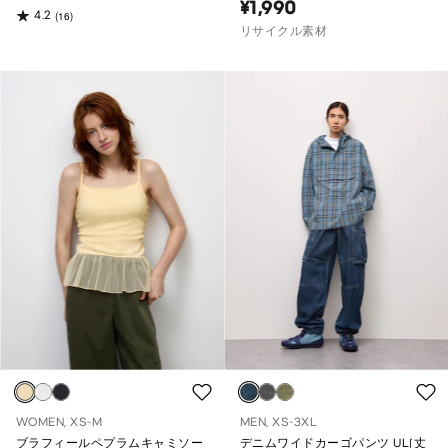
¥1,990
4.2
(16)
リサイクル素材
WOMEN, XS-M
MEN, XS-3XL
ブラフィールペプラムキャミソー
デニムワイドカーゴパンツ UL(丈