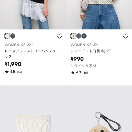
WOMEN, XS-3XL
WOMEN, XS-3XL
レースアシンメトリーヘムチュニ
シアードットT(長袖) PF
ック
¥990
¥1,990
リサイクル素材
4.5
(34)
4.3
(88)