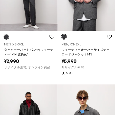
MEN, XS-3XL
MEN, XS-3XL
タックテーパードパンツ(ツイーデ
ツイーディーオーバーサイズテー
ィー)MN(丈長め)
ラードジャケットMN
¥2,990
¥5,990
リサイクル素材, オンライン商品
リサイクル素材
5
(2)