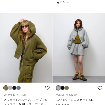
3.6
(3)
WOMEN, XS-3XL
WOMEN, XS-3XL
スウェットバルーンスリーブフル
スウェットミニスカート UL
ジップパーカ UL（スーパーオー