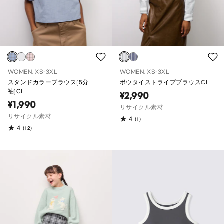
WOMEN, XS-3XL
WOMEN, XS-3XL
スタンドカラーブラウス(5分
ボウタイストライプブラウスCL
袖)CL
¥2,990
¥1,990
リサイクル素材
リサイクル素材
4
(1)
4
(12)