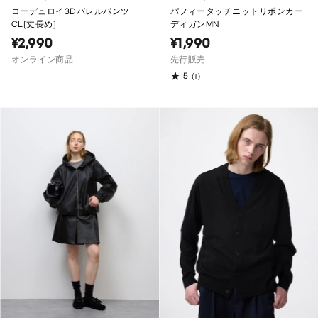
コーデュロイ3Dバレルパンツ
パフィータッチニットリボンカー
CL(丈長め)
ディガンMN
¥2,990
¥1,990
オンライン商品
先行販売
5
(1)