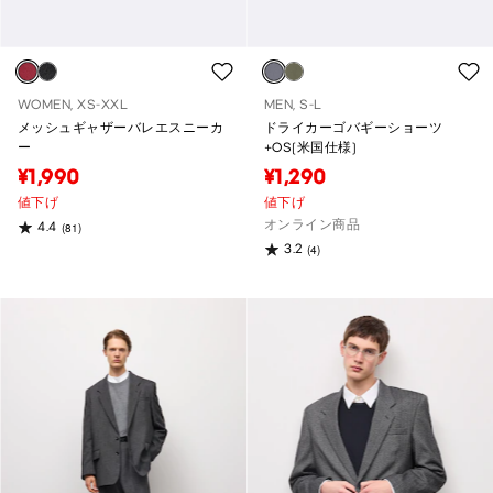
WOMEN, XS-XXL
MEN, S-L
メッシュギャザーバレエスニーカ
ドライカーゴバギーショーツ
ー
+OS(米国仕様)
¥1,990
¥1,290
値下げ
値下げ
オンライン商品
4.4
(81)
3.2
(4)