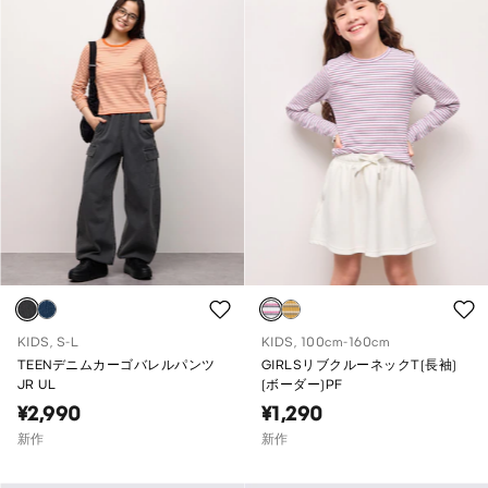
KIDS, S-L
KIDS, 100cm-160cm
TEENデニムカーゴバレルパンツ
GIRLSリブクルーネックT(長袖)
JR UL
(ボーダー)PF
¥2,990
¥1,290
新作
新作