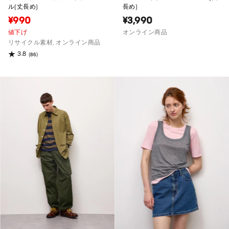
ル(丈長め)
長め)
¥990
¥3,990
値下げ
オンライン商品
リサイクル素材, オンライン商品
3.8
(86)