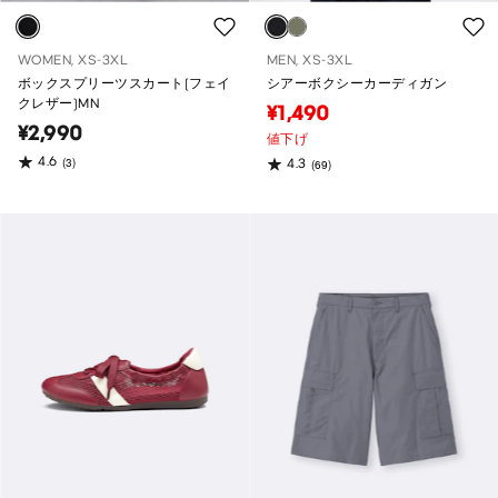
WOMEN, XS-3XL
MEN, XS-3XL
ボックスプリーツスカート(フェイ
シアーボクシーカーディガン
クレザー)MN
¥1,490
¥2,990
値下げ
4.6
(3)
4.3
(69)