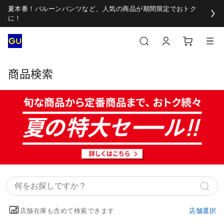
夏本番！バルーンパンツなど、人気の商品が期間限定でおトク
に！
商品検索
店舗在庫も含めて検索できます
店舗選択