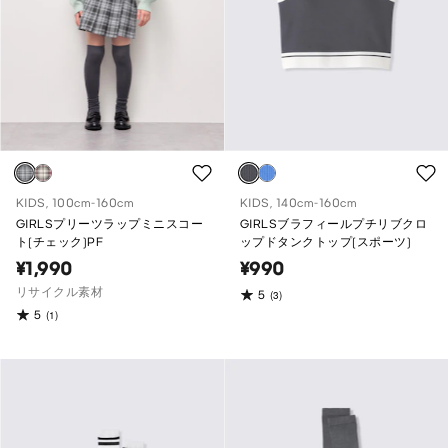
KIDS, 100cm-160cm
KIDS, 140cm-160cm
GIRLSプリーツラップミニスコー
GIRLSブラフィールプチリブクロ
ト(チェック)PF
ップドタンクトップ(スポーツ)
¥1,990
¥990
リサイクル素材
5
(3)
5
(1)