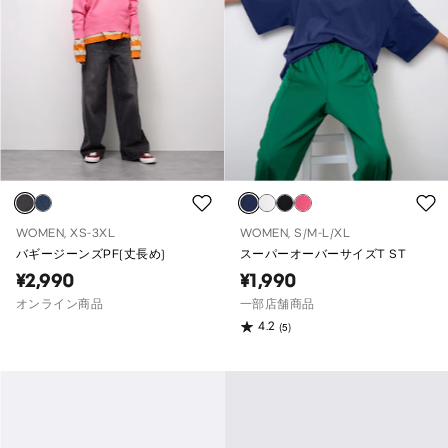
WOMEN, XS-3XL
WOMEN, S/M-L/XL
バギージーンズPF(丈長め)
スーパーオーバーサイズT ST
¥2,990
¥1,990
オンライン商品
一部店舗商品
4.2
(5)