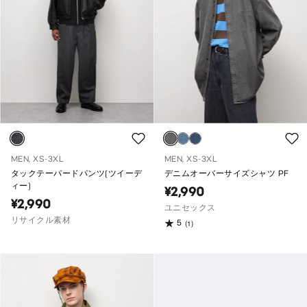
MEN, XS-3XL
MEN, XS-3XL
タックテーパードパンツ(ツイーデ
デニムオーバーサイズシャツ PF
ィー)
¥2,990
¥2,990
ユニセックス
リサイクル素材
5
(1)