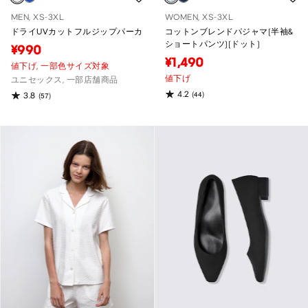
MEN, XS-3XL
WOMEN, XS-3XL
ドライUVカットフルジップパーカ
コットンブレンドパジャマ(半袖&
ショートパンツ)(ドット)
¥990
¥1,490
値下げ,
一部色サイズ対象
値下げ
ユニセックス, 一部店舗商品
4.2
(44)
3.8
(57)