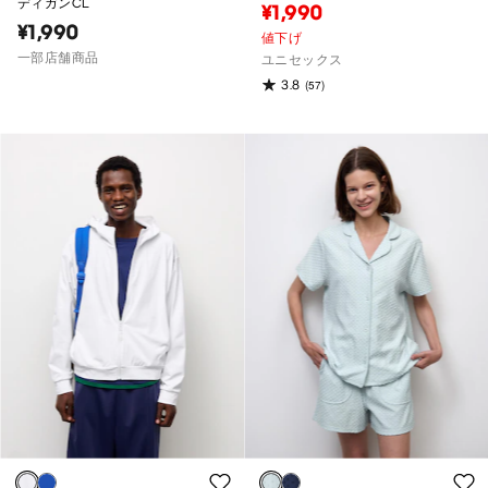
ディガンCL
¥1,990
¥1,990
値下げ
一部店舗商品
ユニセックス
3.8
(57)