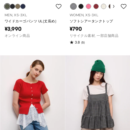
MEN, XS-3XL
WOMEN, XS-3XL
ワイドカーゴパンツ UL(丈長め)
ソフトシアータンクトップ
¥3,990
¥790
オンライン商品
リサイクル素材, 一部店舗商品
3.8
(5)