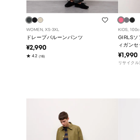
WOMEN, XS-3XL
KIDS, 100
ドレープバルーンパンツ
GIRL
ィガンセ
¥2,990
¥1,990
(16)
4.2
リサイクル