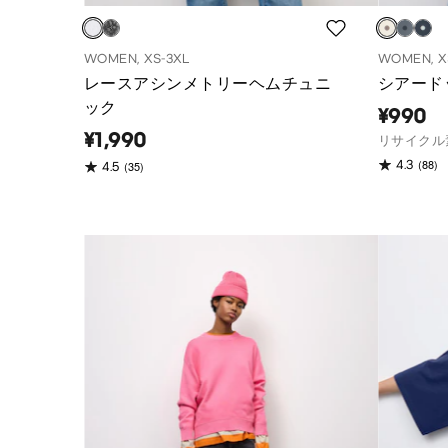
WOMEN, XS-3XL
WOMEN, X
レースアシンメトリーヘムチュニ
シアードッ
ック
¥990
¥1,990
リサイクル
(88)
4.3
(35)
4.5