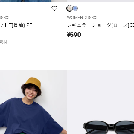
S-3XL
WOMEN, XS-3XL
トT(長袖) PF
レギュラーショーツ(ローズ)C
¥590
素材