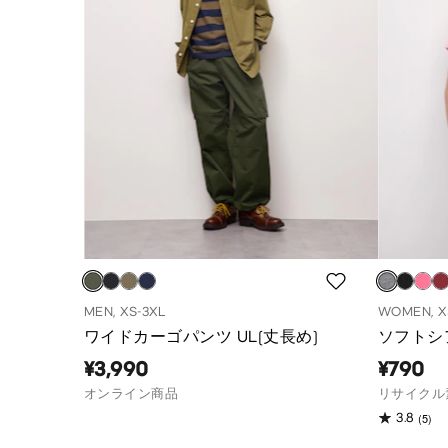
MEN, XS-3XL
WOMEN, X
ワイドカーゴパンツ UL(丈長め)
ソフトシ
¥3,990
¥790
オンライン商品
リサイクル
(5)
3.8