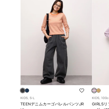
KIDS, S-L
KIDS, 100
TEENデニムカーゴバレルパンツJR
GIRLS