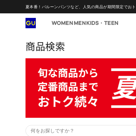
夏本番！バルーンパンツなど、人気の商品が期間限定でおト
WOMEN
MEN
KIDS・TEEN
商品検索