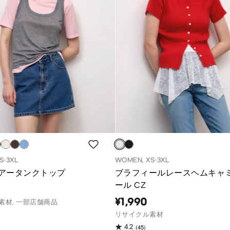
S-3XL
WOMEN, XS-3XL
アータンクトップ
ブラフィールレースヘムキャ
ール CZ
¥1,990
素材, 一部店舗商品
リサイクル素材
(45)
4.2