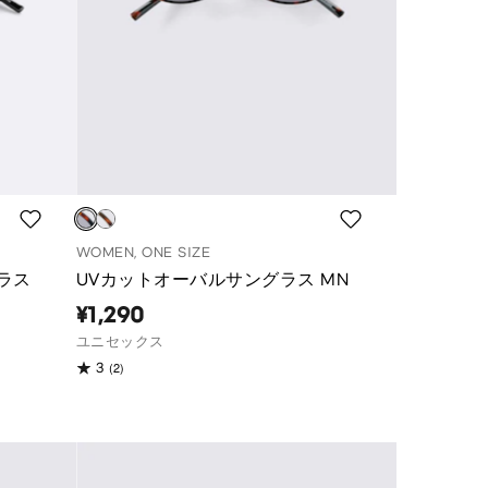
WOMEN, ONE SIZE
ラス
UVカットオーバルサングラス MN
¥1,290
ユニセックス
(2)
3