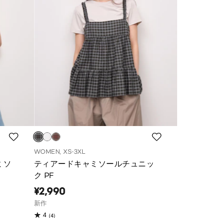
WOMEN, XS-3XL
ミソ
ティアードキャミソールチュニッ
ク PF
¥2,990
新作
(4)
4