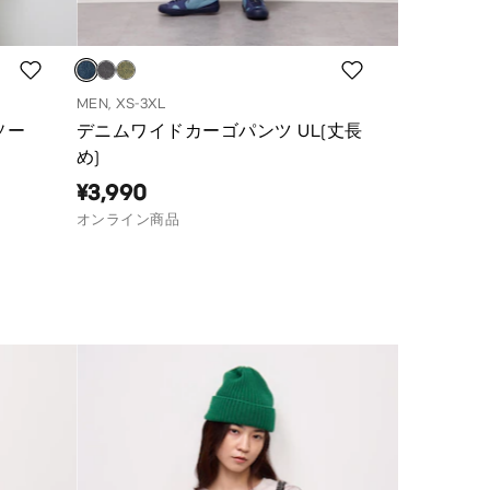
MEN, XS-3XL
ソー
デニムワイドカーゴパンツ UL(丈長
め)
¥3,990
オンライン商品