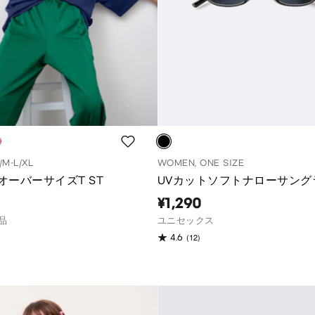
/M-L/XL
WOMEN, ONE SIZE
オーバーサイズT ST
UVカットソフトナローサング
¥1,290
品
ユニセックス
(12)
4.6