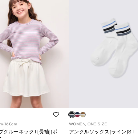
cm-160cm
WOMEN, ONE SIZE
リブクルーネックT(長袖)(ボ
アンクルソックス(ライン)ST