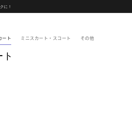
クに！
カート
ミニスカート・スコート
その他
ート
。