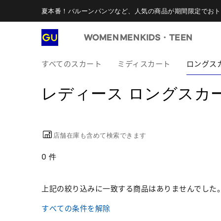
夏本番！バルーンパンツなど、人気の商品が期間限定でおト
WOMEN
MEN
KIDS・TEEN
すべてのスカート
ミディスカート
ロングス
レディース ロングスカ
店舗在庫も含めて検索できます
0 件
上記の絞り込みに一致する商品はありませんでした
すべての条件を解除