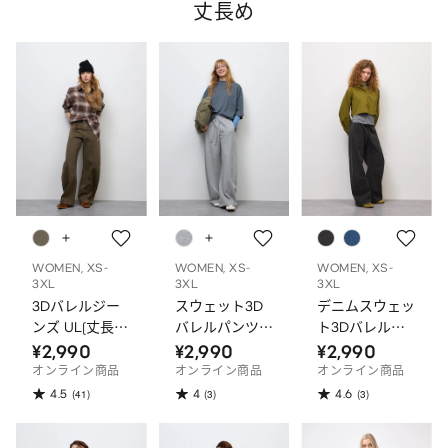
丈長め
WOMEN, XS-
WOMEN, XS-
WOMEN, XS-
3XL
3XL
3XL
3Dバレルジー
スウェット3D
デニムスウェッ
ンズ UL(丈長
バレルパンツ
ト3Dバレルパ
め)
UL(丈長め)
ンツ UL(丈長
¥2,990
¥2,990
¥2,990
め)
オンライン商品
オンライン商品
オンライン商品
4.5
4
4.6
(41)
(3)
(3)