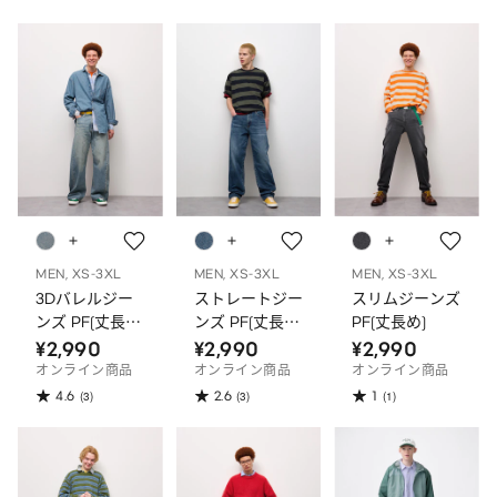
MEN, XS-3XL
MEN, XS-3XL
MEN, XS-3XL
3Dバレルジー
ストレートジー
スリムジーンズ
ンズ PF(丈長
ンズ PF(丈長
PF(丈長め)
め)
め)
¥2,990
¥2,990
¥2,990
オンライン商品
オンライン商品
オンライン商品
4.6
2.6
1
(3)
(3)
(1)