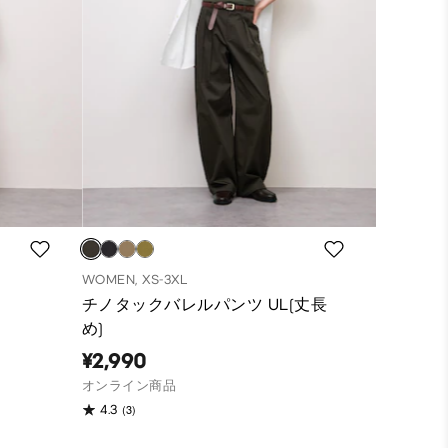
WOMEN, XS-3XL
チノタックバレルパンツ UL(丈長
め)
¥2,990
オンライン商品
(3)
4.3