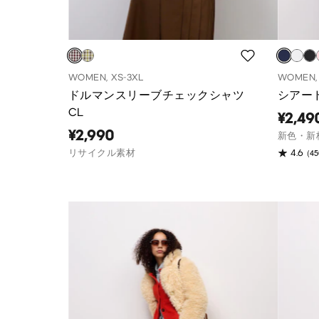
WOMEN, XS-3XL
WOMEN, 
ドルマンスリーブチェックシャツ
シアー
CL
¥2,49
¥2,990
新色・新
(45
リサイクル素材
4.6