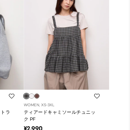
WOMEN, XS-3XL
ストラ
ティアードキャミソールチュニッ
ク PF
¥2,990