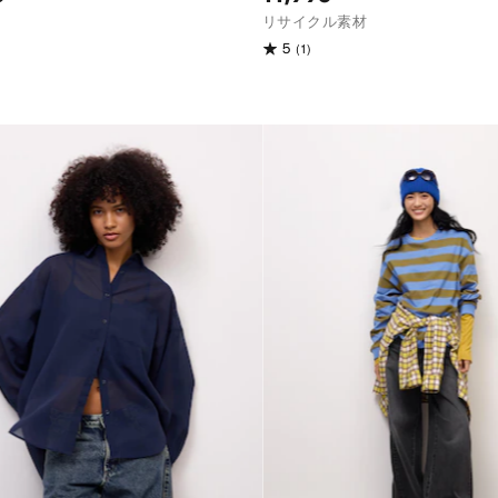
リサイクル素材
(1)
5