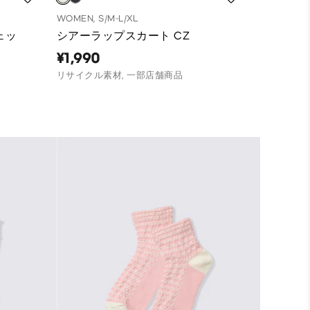
WOMEN, S/M-L/XL
ェッ
シアーラップスカート CZ
¥1,990
リサイクル素材, 一部店舗商品