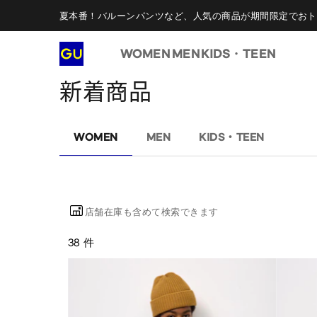
夏本番！バルーンパンツなど、人気の商品が期間限定でおト
WOMEN
MEN
KIDS・TEEN
新着商品
WOMEN
MEN
KIDS・TEEN
店舗在庫も含めて検索できます
38 件