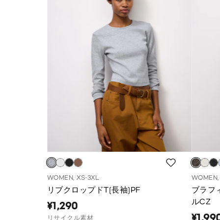
WOMEN, XS-3XL
WOMEN, 
リブクロップドT(長袖)PF
ブラフ
ルCZ
¥1,290
¥1,99
リサイクル素材