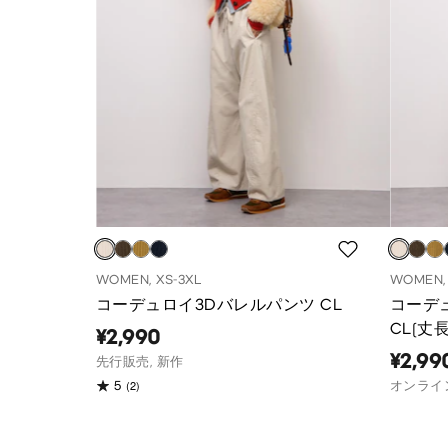
WOMEN, XS-3XL
WOMEN, 
コーデュロイ3Dバレルパンツ CL
コーデ
CL(丈
¥2,990
¥2,99
先行販売, 新作
(2)
5
オンライ