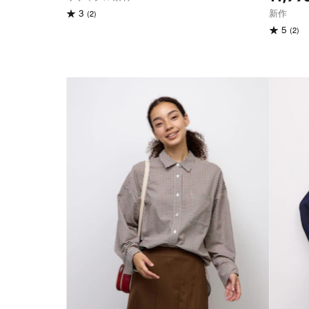
(2)
3
新作
(2)
5