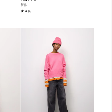
新作
(4)
4