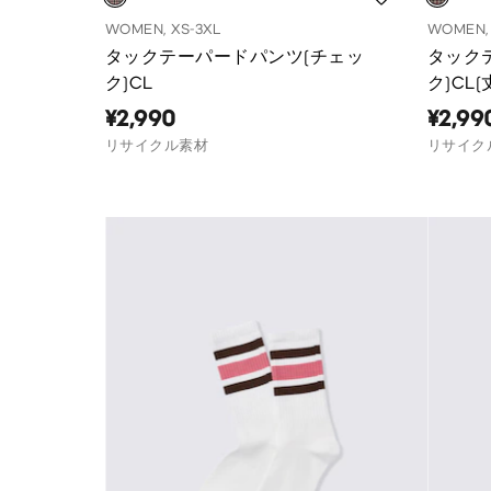
WOMEN, XS-3XL
WOMEN, 
タックテーパードパンツ(チェッ
タック
ク)CL
ク)CL(
¥2,990
¥2,99
リサイクル素材
リサイク