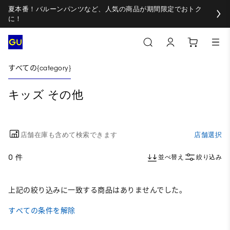
夏本番！バルーンパンツなど、人気の商品が期間限定でおトク
に！
すべての{category}
キッズ その他
店舗在庫も含めて検索できます
店舗選択
0 件
並べ替え
絞り込み
上記の絞り込みに一致する商品はありませんでした。
すべての条件を解除