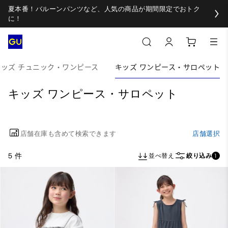
夏本番！バルーンパンツなど、人気の商品が期間限定でおトク
に！
キッズ チュニック・ワンピース
キッズ ワンピース・サロペット
キッズ ワンピース・サロペット
店舗在庫も含めて検索できます
店舗選択
5 件
並べ替え
絞り込み
1