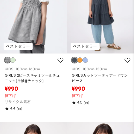
ベストセラー
ベストセラー
KIDS, 100cm-160cm
KIDS, 100cm-130cm
GIRLS 2ピースキャミソールチュ
GIRLSカットソーティアードワン
ニック(半袖)(チェック)
ピース
¥990
¥990
値下げ
値下げ
リサイクル素材
4.5
(16)
4.4
(55)