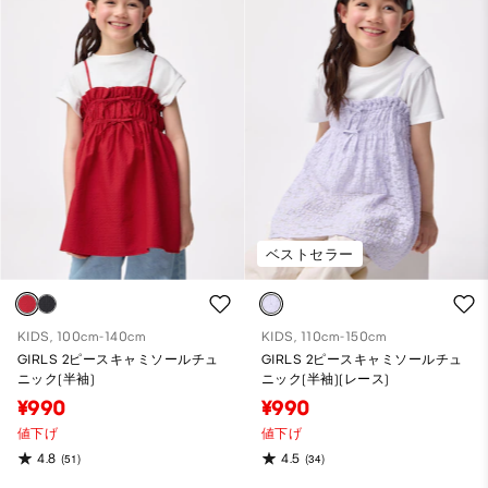
ベストセラー
KIDS, 100cm-140cm
KIDS, 110cm-150cm
GIRLS 2ピースキャミソールチュ
GIRLS 2ピースキャミソールチュ
ニック(半袖)
ニック(半袖)(レース)
¥990
¥990
値下げ
値下げ
4.8
4.5
(51)
(34)