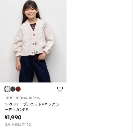
KIDS, 100cm-160cm
GIRLSケーブルニットVネックカ
ーディガンPF
¥1,990
8月下旬販売予定