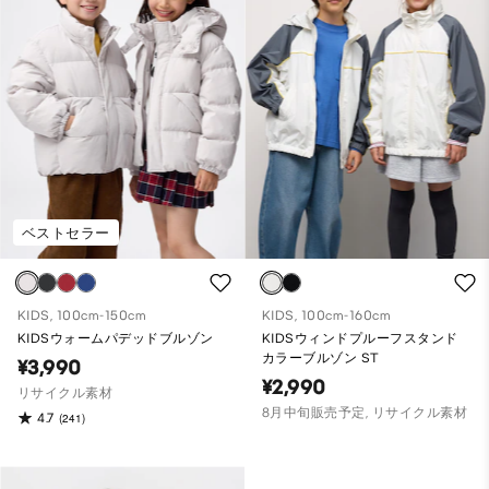
ベストセラー
KIDS, 100cm-150cm
KIDS, 100cm-160cm
KIDSウォームパデッドブルゾン
KIDSウィンドプルーフスタンド
カラーブルゾン ST
¥3,990
¥2,990
リサイクル素材
8月中旬販売予定, リサイクル素材
4.7
(241)