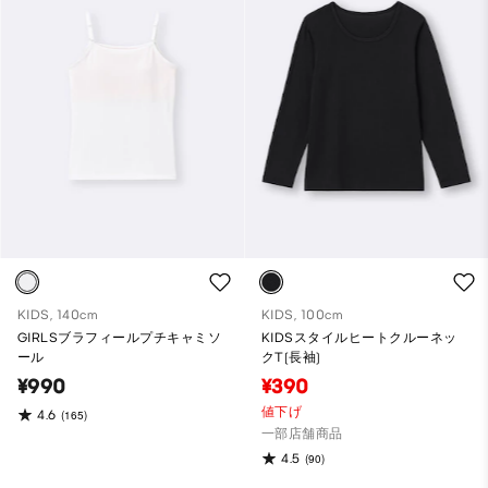
KIDS, 140cm
KIDS, 100cm
GIRLSブラフィールプチキャミソ
KIDSスタイルヒートクルーネッ
ール
クT(長袖)
¥990
¥390
値下げ
4.6
(165)
一部店舗商品
4.5
(90)