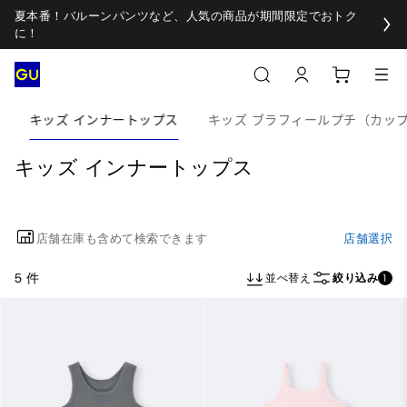
夏本番！バルーンパンツなど、人気の商品が期間限定でおトク
に！
キッズ インナートップス
キッズ ブラフィールプチ（カッ
キッズ インナートップス
店舗在庫も含めて検索できます
店舗選択
5 件
並べ替え
絞り込み
1