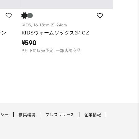
KIDS, 16-18cm-21-24cm
ラン
KIDSウォームソックス2P CZ
¥590
9月下旬販売予定, 一部店舗商品
リシー
推奨環境
プレスリリース
企業情報