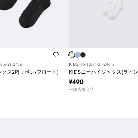
8cm-21-24cm
KIDS, 16-18cm-21-24cm
ソックス2P(リボン/フロート)
KIDSニーハイソックス(ライン
¥490
一部店舗商品