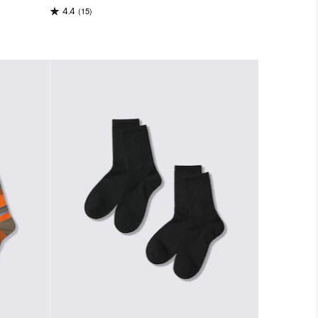
(15)
4.4