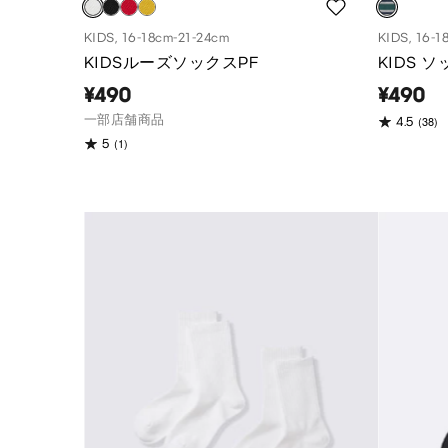
KIDS, 16-18cm-21-24cm
KIDS, 16-1
KIDSルーズソックスPF
KIDS 
¥490
¥490
一部店舗商品
(38)
4.5
(1)
5