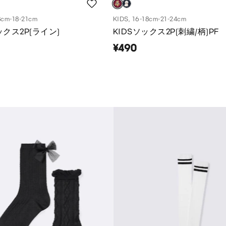
8cm-18-21cm
KIDS, 16-18cm-21-24cm
ソックス2P(ライン)
KIDSソックス2P(刺繍/柄)PF
¥490