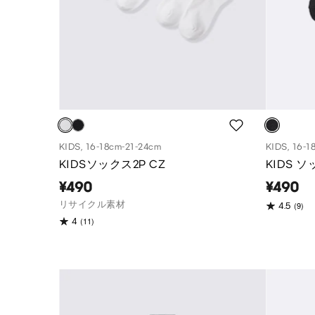
KIDS, 16-18cm-21-24cm
KIDS, 16-1
KIDSソックス2P CZ
KIDS 
¥490
¥490
リサイクル素材
(9)
4.5
(11)
4