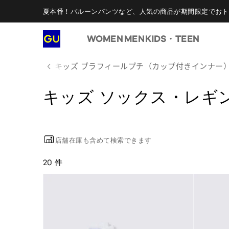
夏本番！バルーンパンツなど、人気の商品が期間限定でおト
WOMEN
MEN
KIDS・TEEN
ナートップス
キッズ ブラフィールプチ（カップ付きインナー
キッズ ソックス・レギ
店舗在庫も含めて検索できます
20 件