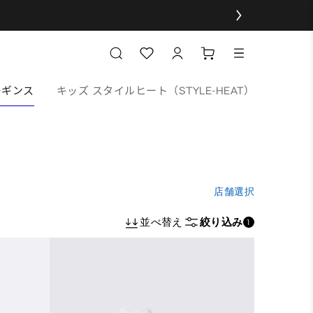
レギンス
キッズ スタイルヒート（STYLE-HEAT）
店舗選択
並べ替え
絞り込み
1