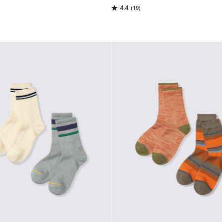
(19)
4.4