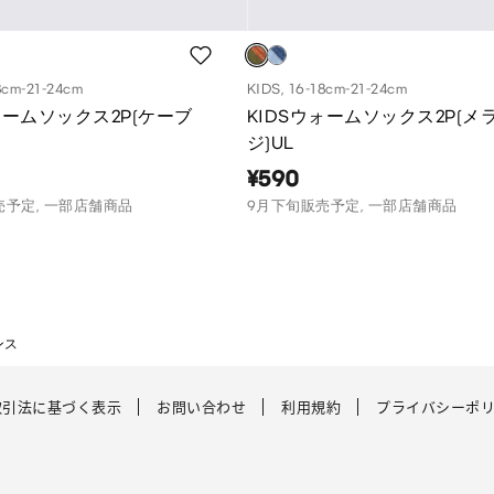
8cm-21-24cm
KIDS, 16-18cm-21-24cm
ォームソックス2P(ケーブ
KIDSウォームソックス2P(メ
ジ)UL
¥590
売予定, 一部店舗商品
9月下旬販売予定, 一部店舗商品
ンス
取引法に基づく表示
お問い合わせ
利用規約
プライバシーポ