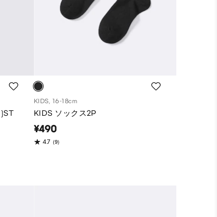
KIDS, 16-18cm
)ST
KIDS ソックス2P
¥490
(9)
4.7