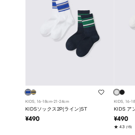
KIDS, 16-18cm-21-24cm
KIDS, 16-1
KIDSソックス2P(ライン)ST
KIDS 
¥490
¥490
(15)
4.3