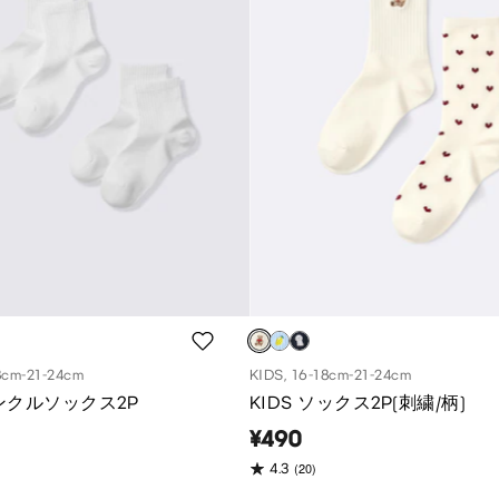
8cm-21-24cm
KIDS, 16-18cm-21-24cm
アンクルソックス2P
KIDS ソックス2P(刺繍/柄)
¥490
(20)
4.3