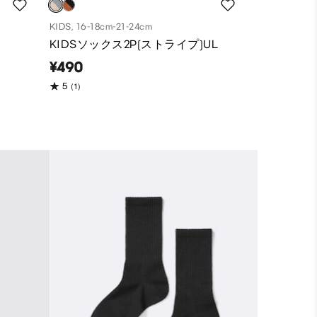
KIDS, 16-18cm-21-24cm
KIDSソックス2P(ストライプ)UL
¥490
(1)
5