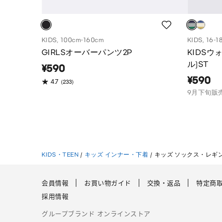
KIDS, 100cm-160cm
KIDS, 16-1
GIRLSオーバーパンツ2P
KIDSウ
ル)ST
¥590
¥590
(233)
4.7
9月下旬販
KIDS・TEEN
/
キッズ インナー・下着
/
キッズ ソックス・レギ
会員情報
お買い物ガイド
交換・返品
特定商
採用情報
グループブランド オンラインストア