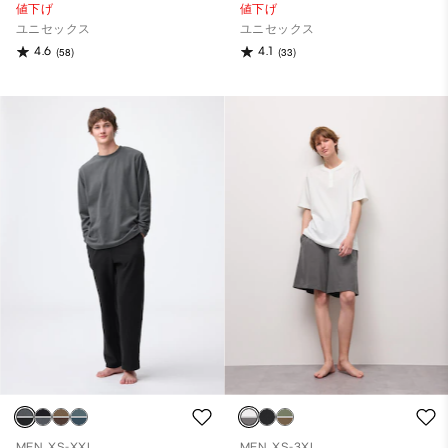
値下げ
値下げ
ユニセックス
ユニセックス
4.6
4.1
(58)
(33)
MEN, XS-XXL
MEN, XS-3XL