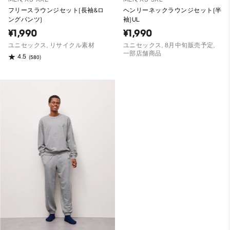
フリースラウンジセット(長袖&ロ
ヘンリーネックラウンジセット(半
ングパンツ)
袖)UL
¥1,990
¥1,990
ユニセックス, リサイクル素材
ユニセックス, 8月中旬販売予定,
一部店舗商品
4.5
(580)