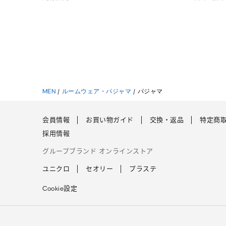
MEN
/
ルームウェア・パジャマ
/
パジャマ
会員情報
お買い物ガイド
交換・返品
特定商
採用情報
グループブランド オンラインストア
ユニクロ
セオリー
プラステ
Cookie設定