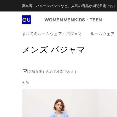
夏本番！バルーンパンツなど、人気の商品が期間限定でおト
WOMEN
MEN
KIDS・TEEN
すべてのルームウェア・パジャマ
ルームウェア
メンズ パジャマ
店舗在庫も含めて検索できます
2 件