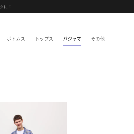
クに！
ボトムス
トップス
パジャマ
その他