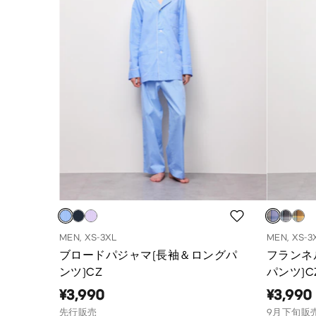
MEN, XS-3XL
MEN, XS-3
ブロードパジャマ(長袖＆ロングパ
フランネ
ンツ)CZ
パンツ)
¥3,990
¥3,990
先行販売
9月下旬販