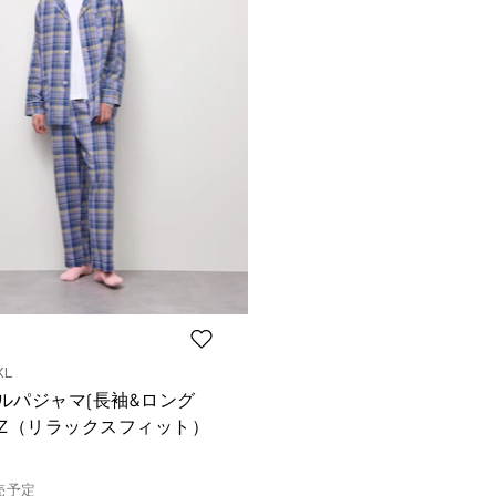
XL
ルパジャマ(長袖&ロング
CZ（リラックスフィット）
売予定