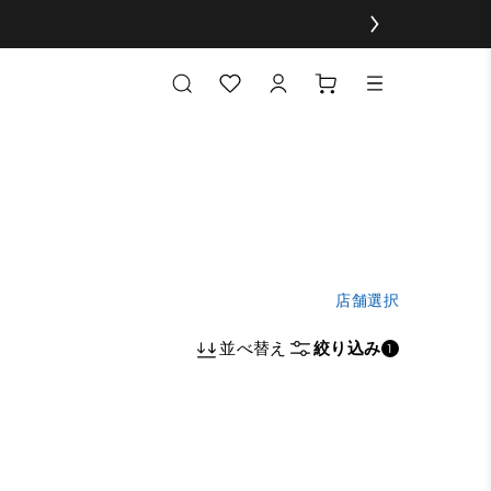
店舗選択
並べ替え
絞り込み
1