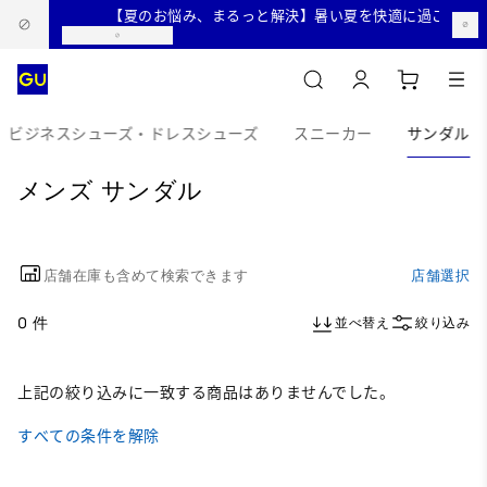
【夏のお悩み、まるっと解決】暑い夏を快適に過ごすおす
ビジネスシューズ・ドレスシューズ
スニーカー
サンダル
メンズ サンダル
店舗在庫も含めて検索できます
店舗選択
0 件
並べ替え
絞り込み
上記の絞り込みに一致する商品はありませんでした。
すべての条件を解除