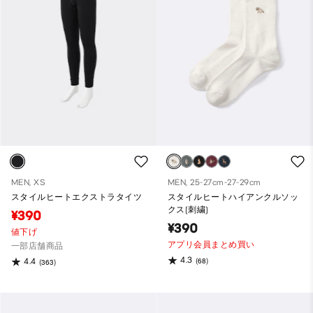
MEN, XS
MEN, 25-27cm-27-29cm
スタイルヒートエクストラタイツ
スタイルヒートハイアンクルソッ
クス(刺繍)
¥390
¥390
値下げ
アプリ会員まとめ買い
一部店舗商品
4.3
(68)
4.4
(363)