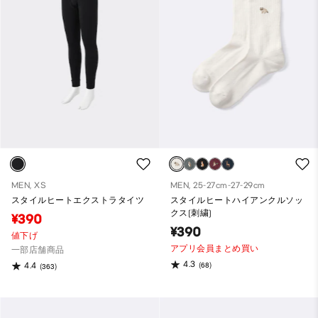
MEN, XS
MEN, 25-27cm-27-29cm
スタイルヒートエクストラタイツ
スタイルヒートハイアンクルソッ
クス(刺繍)
¥390
¥390
値下げ
アプリ会員まとめ買い
一部店舗商品
4.3
(68)
4.4
(363)