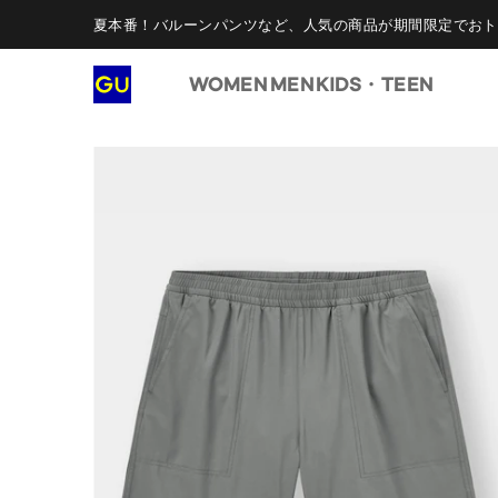
夏本番！バルーンパンツなど、人気の商品が期間限定でおト
WOMEN
MEN
KIDS・TEEN