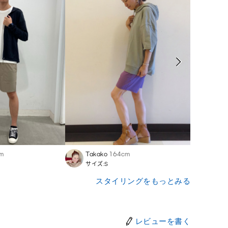
m
Takako
164cm
Jasp
サイズ:S
サイズ:
スタイリングをもっとみる
レビューを書く