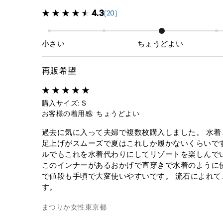
4.3
(20)
小さい
ちょうどよい
再販希望
購入サイズ: S
お客様の着用感: ちょうどよい
過去に気に入って夫婦で複数枚購入しました。 水
足上げがスムーズで夏はこれしか履かないくらいです
ルでもこれを水着代わりにしてリゾートを楽しんで
このインナーがあるおかげで直穿きで水着のように
で値段も手頃で大変使いやすいです。 流石によれ
す。
まつりか
女性
東京都