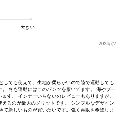
大きい
2024/7/7
着としても使えて、生地が柔らかいので陸で運動しても
。 冬も運動にはこのパンツを履いてます。 海やプー
います。 インナーいらないのレビューもありますが、
使えるのが最大のメリットです。 シンプルなデザイン
てきて新しいものが買いたいです。強く再販を希望しま