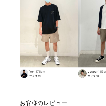
Yen
178cm
Jasper
185c
サイズ:XL
サイズ:XL
お客様のレビュー