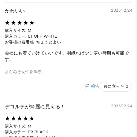
かわいい
2025/12/24
購入サイズ: M
購入カラー: 01 OFF WHITE
お客様の着用感: ちょうどよい
会社にも着ていけていいです。羽織れば少し寒い時期も可能で
す。
さらみそ
女性
新潟県
報告
役に立った 0
デコルテが綺麗に見える！
2025/12/24
購入サイズ: M
購入カラー: 09 BLACK