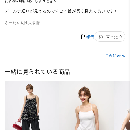
お客様の着用感: ちょうどよい
デコルテ辺りが見えるのですごく首が長く見えて良いです！
るーたん
女性
大阪府
報告
役に立った 0
さらに表示
一緒に見られている商品