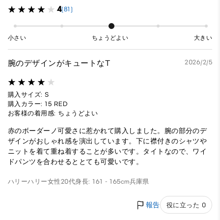
4
(81)
小さい
ちょうどよい
大きい
腕のデザインがキュートなT
2026/2/5
購入サイズ: S
購入カラー: 15 RED
お客様の着用感: ちょうどよい
赤のボーダーノ可愛さに惹かれて購入しました。腕の部分のデ
ザインがおしゃれ感を演出しています。下に襟付きのシャツや
ニットを着て重ね着することが多いです。タイトなので、ワイ
ドパンツを合わせるととても可愛いです。
ハリーハリー
女性
20代
身長: 161 - 165cm
兵庫県
報告
役に立った 0