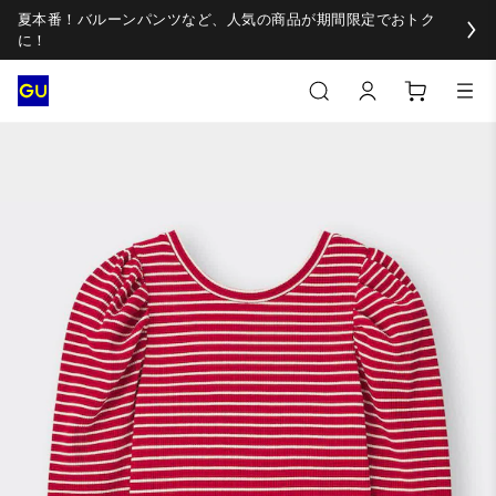
夏本番！バルーンパンツなど、人気の商品が期間限定でおトク
に！