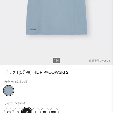
1
4
商品番号:340608
ビッグT(5分袖) FILIP PAGOWSKI 2
カラー: 62 BLUE
サイズ: MEN M
XS
S
M
L
XL
XXL