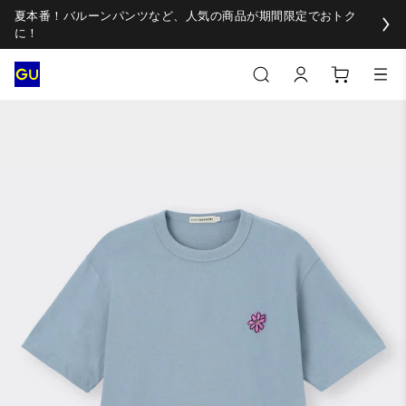
夏本番！バルーンパンツなど、人気の商品が期間限定でおトク
に！