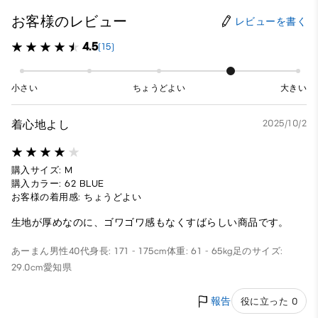
お客様のレビュー
レビューを書く
4.5
(15)
小さい
ちょうどよい
大きい
着心地よし
2025/10/2
購入サイズ: M
購入カラー: 62 BLUE
お客様の着用感: ちょうどよい
生地が厚めなのに、ゴワゴワ感もなくすばらしい商品です。
あーまん
男性
40代
身長: 171 - 175cm
体重: 61 - 65kg
足のサイズ:
29.0cm
愛知県
報告
役に立った 0