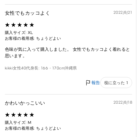
女性でもカッコよく
2022/8/21
購入サイズ: XL
お客様の着用感: ちょうどよい
色味が気に入って購入しました。 女性でもカッコよく着れると
思います。
kikki
女性
40代
身長: 166 - 170cm
沖縄県
報告
役に立った 1
かわいかっこいい
2022/8/18
購入サイズ: M
お客様の着用感: ちょうどよい