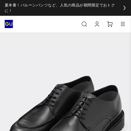
夏本番！バルーンパンツなど、人気の商品が期間限定でおトク
に！