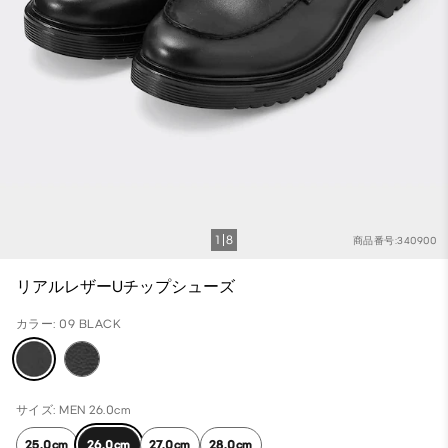
1
8
商品番号:340900
リアルレザーUチップシューズ
カラー: 09 BLACK
サイズ: MEN 26.0cm
25.0cm
26.0cm
27.0cm
28.0cm