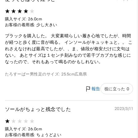
購入サイズ: 26.0cm
お客様の着用感: 少し大きい
ブラックを購入した。 大変素晴らしい履き心地でしたが、時間
が経つと歩く度に音が鳴る。 インソールがキュッキュと。。 こ
れさえなければ最高でしたが、、ま、値段が格安だけに文句は
ない。 あとサイズは１センチ刻みなので若干ブカブカな感じに
なったので、それもあって鳴るのかもしれない。
たろすーぱー
男性
足のサイズ: 25.5cm
広島県
報告
役に立った 0
ソールがちょっと残念でした
2023/3/11
購入サイズ: 26.0cm
お客様の着用感: ちょうどよい