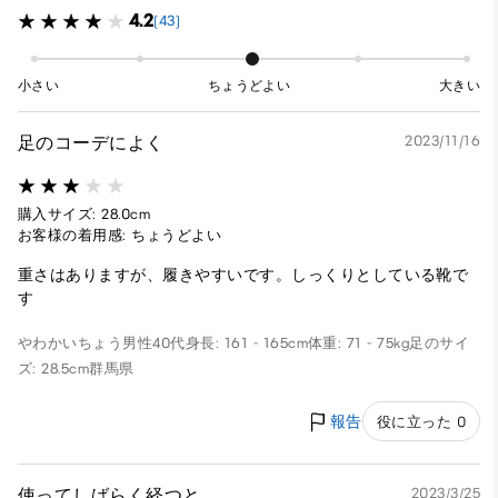
4.2
(43)
小さい
ちょうどよい
大きい
足のコーデによく
2023/11/16
購入サイズ: 28.0cm
お客様の着用感: ちょうどよい
重さはありますが、履きやすいです。しっくりとしている靴で
す
やわかいちょう
男性
40代
身長: 161 - 165cm
体重: 71 - 75kg
足のサイ
ズ: 28.5cm
群馬県
報告
役に立った 0
使ってしばらく経つと
2023/3/25