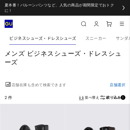
夏本番！バルーンパンツなど、人気の商品が期間限定でおトク
に！
ビジネスシューズ・ドレスシューズ
スニーカー
サンダ
メンズ ビジネスシューズ・ドレスシュ
ーズ
店舗在庫も含めて検索できます
店舗選択
2 件
並べ替え
絞り込み
1