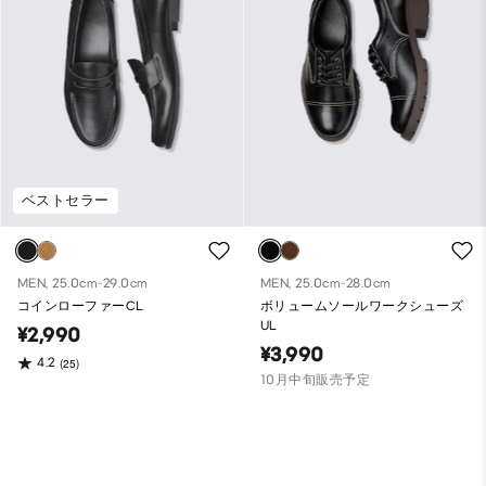
ベストセラー
MEN, 25.0cm-29.0cm
MEN, 25.0cm-28.0cm
コインローファーCL
ボリュームソールワークシューズ
UL
¥2,990
¥3,990
4.2
(25)
10月中旬販売予定