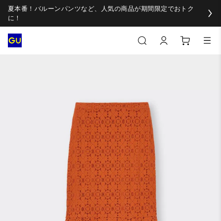
夏本番！バルーンパンツなど、人気の商品が期間限定でおトク
に！