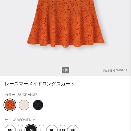
1
8
商品番号:340949
レースマーメイドロングスカート
カラー: 25 ORANGE
サイズ: WOMEN M
XS
S
M
L
XL
XXL
3XL