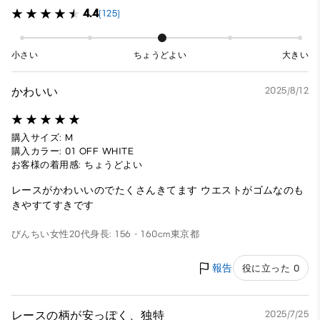
4.4
(125)
小さい
ちょうどよい
大きい
かわいい
2025/8/12
購入サイズ: M
購入カラー: 01 OFF WHITE
お客様の着用感: ちょうどよい
レースがかわいいのでたくさんきてます ウエストがゴムなのも
きやすてすきです
びんちい
女性
20代
身長: 156 - 160cm
東京都
報告
役に立った 0
レースの柄が安っぽく、独特
2025/7/25