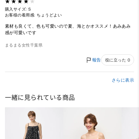
購入サイズ: S
お客様の着用感: ちょうどよい
素材も良くて、色も可愛いので夏、海とかオススメ！あみあみ
感が可愛いです
まるまる
女性
千葉県
報告
役に立った 0
さらに表示
一緒に見られている商品