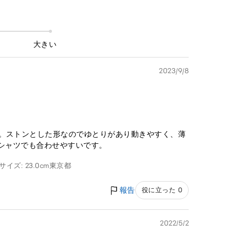
大きい
2023/9/8
す。ストンとした形なのでゆとりがあり動きやすく、薄
 シャツでも合わせやすいです。
イズ: 23.0cm
東京都
報告
役に立った 0
2022/5/2