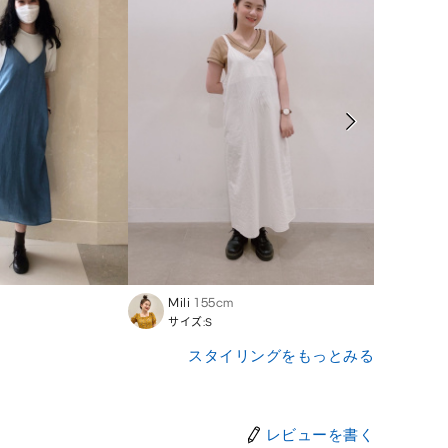
Mili
155cm
Ryo
サイズ:S
サイズ
スタイリングをもっとみる
レビューを書く