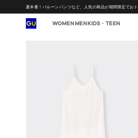
夏本番！バルーンパンツなど、人気の商品が期間限定でおト
WOMEN
MEN
KIDS・TEEN