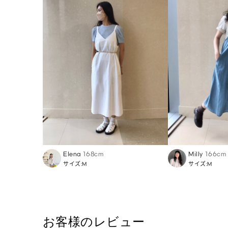
Elena
168cm
Milly
166cm
サイズ:M
サイズ:M
お客様のレビュー