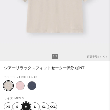
1
7
商品番号:341794
シアーリラックスフィットセーター(5分袖)NT
カラー: 02 LIGHT GRAY
サイズ: MEN M
XS
S
M
L
XL
XXL