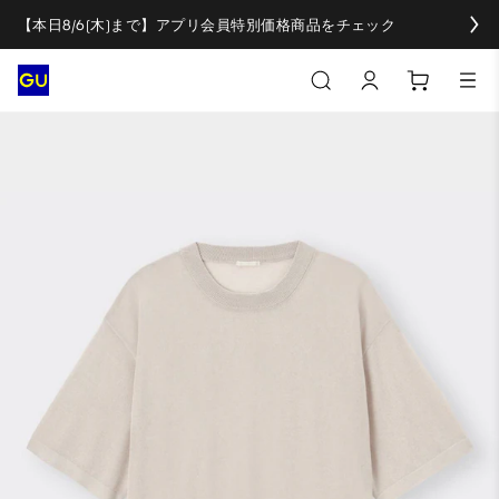
【本日8/6(木)まで】アプリ会員特別価格商品をチェック