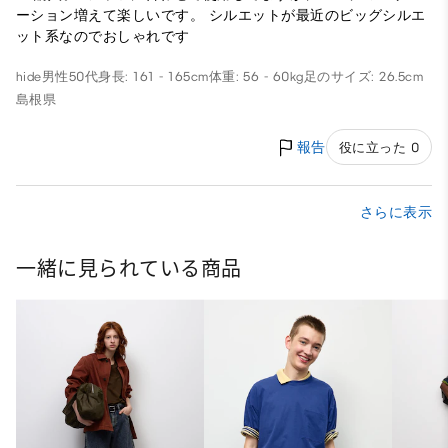
ーション増えて楽しいです。 シルエットが最近のビッグシルエ
ット系なのでおしゃれです
hide
男性
50代
身長: 161 - 165cm
体重: 56 - 60kg
足のサイズ: 26.5cm
島根県
報告
役に立った 0
さらに表示
一緒に見られている商品