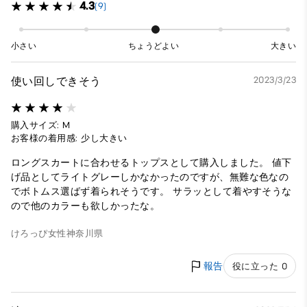
4.3
(9)
小さい
ちょうどよい
大きい
使い回しできそう
2023/3/23
購入サイズ: M
お客様の着用感: 少し大きい
ロングスカートに合わせるトップスとして購入しました。 値下
げ品としてライトグレーしかなかったのですが、無難な色なの
でボトムス選ばず着られそうです。 サラッとして着やすそうな
ので他のカラーも欲しかったな。
けろっぴ
女性
神奈川県
報告
役に立った 0