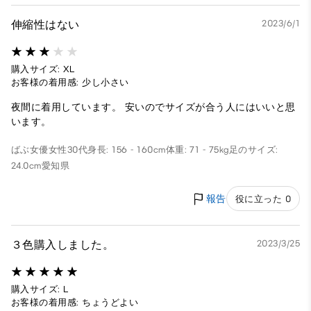
伸縮性はない
2023/6/1
購入サイズ: XL
お客様の着用感: 少し小さい
夜間に着用しています。 安いのでサイズが合う人にはいいと思
います。
ばぶ女優
女性
30代
身長: 156 - 160cm
体重: 71 - 75kg
足のサイズ:
24.0cm
愛知県
報告
役に立った 0
３色購入しました。
2023/3/25
購入サイズ: L
お客様の着用感: ちょうどよい