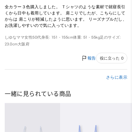
全カラー３色購入しました。 Ｔシャツのような素材で就寝長引
くから日中も着用しています。 肩こりでしたが、こちらにして
からは 肩こりが軽減したように思います。 リーズナブルだし、
お洗濯しやすいので気に入っています。
しゆなママ
女性
50代
身長: 151 - 155cm
体重: 51 - 55kg
足のサイズ:
23.0cm
大阪府
報告
役に立った 0
さらに表示
一緒に見られている商品