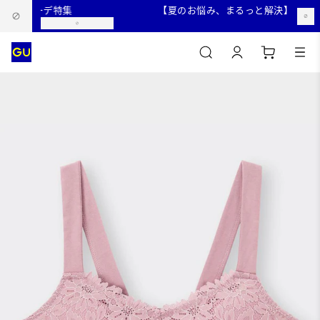
すめコーデ特集
【夏のお悩み、まるっと解決】暑い夏