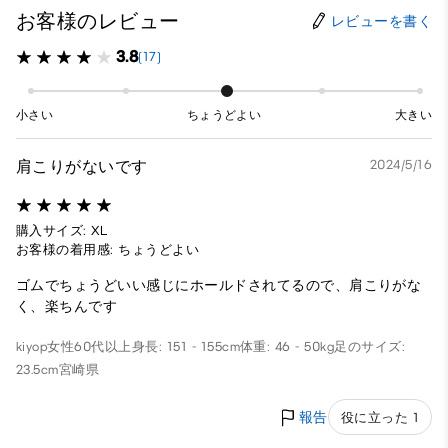
お客様のレビュー
レビューを書く
3.8
(17)
小さい
ちょうどよい
大きい
肩こりがないです
2024/5/16
購入サイズ: XL
お客様の着用感: ちょうどよい
ゴムでちょうどいい感じにホールドされてるので、肩こりがな
く、楽ちんです
kiyop
女性
60代以上
身長: 151 - 155cm
体重: 46 - 50kg
足のサイズ:
23.5cm
宮崎県
報告
役に立った 1