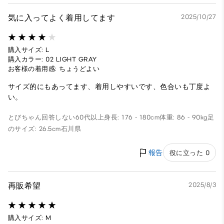
気に入ってよく着用してます
2025/10/27
購入サイズ: L
購入カラー: 02 LIGHT GRAY
お客様の着用感: ちょうどよい
サイズ的にもあってます、着用しやすいです、色合いも丁度よ
い。
とびちゃん
回答しない
60代以上
身長: 176 - 180cm
体重: 86 - 90kg
足
のサイズ: 26.5cm
石川県
報告
役に立った 0
再販希望
2025/8/3
購入サイズ: M