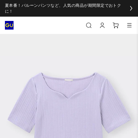
夏本番！バルーンパンツなど、人気の商品が期間限定でおトク
に！