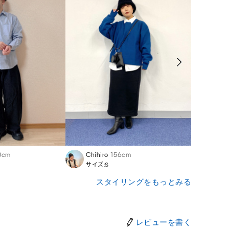
0cm
Chihiro
156cm
y_o
1
サイズ:S
サイズ:
スタイリングをもっとみる
レビューを書く