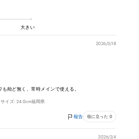
大きい
2026/3/18
ワも殆ど無く、常時メインで使える。
サイズ: 24.0cm
福岡県
報告
役に立った 0
2026/2/4