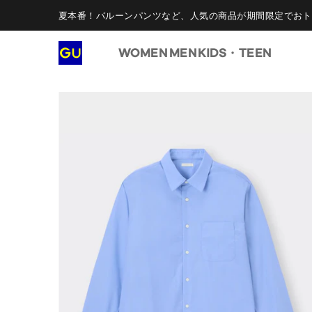
夏本番！バルーンパンツなど、人気の商品が期間限定でおト
WOMEN
MEN
KIDS・TEEN