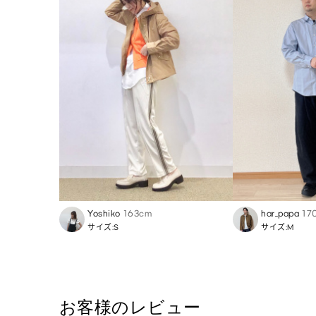
Yoshiko
163cm
har_papa
17
サイズ:S
サイズ:M
お客様のレビュー