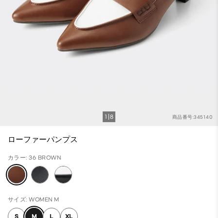
1
8
商品番号:345140
ローファーパンプス
カラー: 36 BROWN
サイズ: WOMEN M
S
M
L
XL