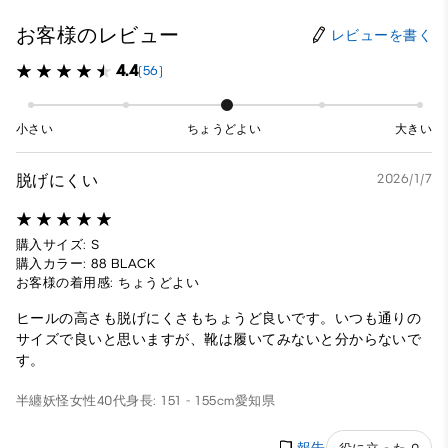
お客様のレビュー
レビューを書く
4.4
(56)
小さい
ちょうどよい
大きい
脱げにくい
2026/1/7
購入サイズ: S
購入カラー: 88 BLACK
お客様の着用感: ちょうどよい
ヒールの高さも脱げにくさもちょうど良いです。いつも通りの
サイズで良いと思いますが、靴は履いてみないと分からないで
す。
半纏妖怪
女性
40代
身長: 151 - 155cm
愛知県