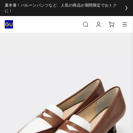
夏本番！バルーンパンツなど、人気の商品が期間限定でおトク
に！