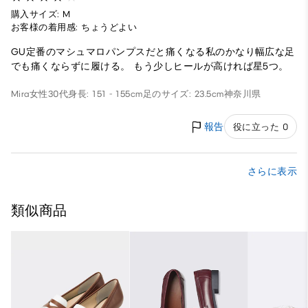
購入サイズ: M
お客様の着用感: ちょうどよい
GU定番のマシュマロパンプスだと痛くなる私のかなり幅広な足
でも痛くならずに履ける。 もう少しヒールが高ければ星5つ。
Mira
女性
30代
身長: 151 - 155cm
足のサイズ: 23.5cm
神奈川県
報告
役に立った 0
さらに表示
類似商品