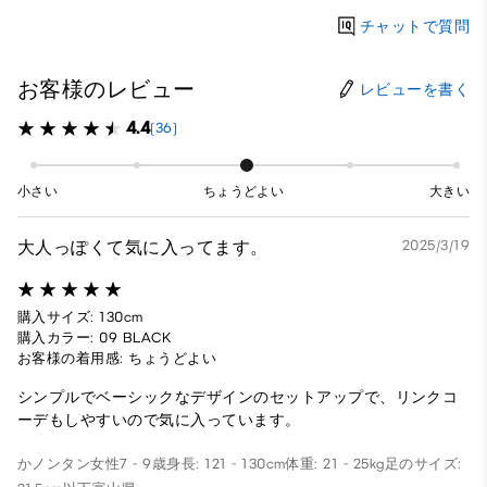
チャットで質問
お客様のレビュー
レビューを書く
4.4
(36)
小さい
ちょうどよい
大きい
大人っぽくて気に入ってます。
2025/3/19
購入サイズ: 130cm
購入カラー: 09 BLACK
お客様の着用感: ちょうどよい
シンプルでベーシックなデザインのセットアップで、リンクコ
ーデもしやすいので気に入っています。
かノンタン
女性
7 - 9歳
身長: 121 - 130cm
体重: 21 - 25kg
足のサイズ: