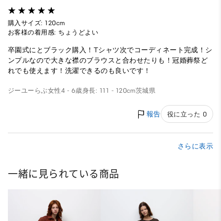
購入サイズ: 120cm
お客様の着用感: ちょうどよい
卒園式にとブラック購入！Tシャツ次でコーディネート完成！シ
ンプルなので大きな襟のブラウスと合わせたりも！冠婚葬祭ど
れでも使えます！洗濯できるのも良いです！
ジーユーらぶ
女性
4 - 6歳
身長: 111 - 120cm
茨城県
報告
役に立った 0
さらに表示
一緒に見られている商品