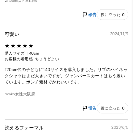
21.5cm以下
富山県
報告
役に立った 0
可愛い
2024/11/9
購入サイズ: 140cm
お客様の着用感: ちょうどよい
120cm代の子どもに140サイズを購入しました。リブのハイネッ
クシャツはまだ大きいですが、ジャンパースカートはもう履い
ています。ポンチ素材でかわいいです。
mmkh
女性
大阪府
報告
役に立った 0
洗えるフォーマル
2023/6/6