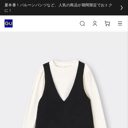
夏本番！バルーンパンツなど、人気の商品が期間限定でおトク
に！