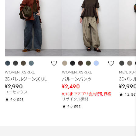
WOMEN, XS-3XL
WOMEN, XS-3XL
MEN, XS
3Dバレルジーンズ UL
バルーンパンツ
3Dバレ
¥2,990
¥2,490
¥2,99
ユニセックス
8/13までアプリ会員特別価格
4.2
(36
4.6
(268)
リサイクル素材
4.5
(529)