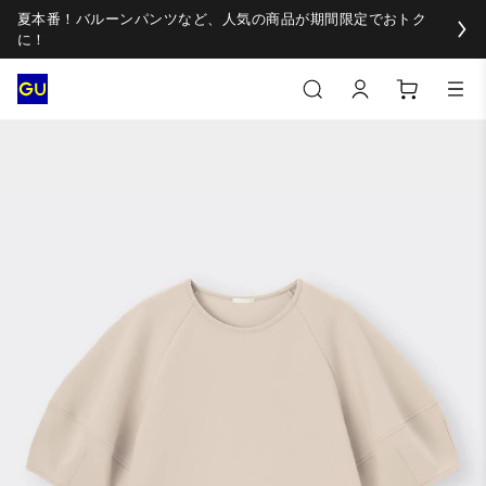
夏本番！バルーンパンツなど、人気の商品が期間限定でおトク
に！