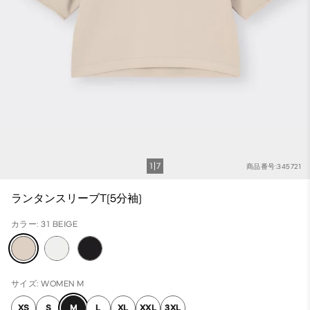
1
7
商品番号:345721
ランタンスリーブT(5分袖)
カラー: 31 BEIGE
サイズ: WOMEN M
XS
S
M
L
XL
XXL
3XL