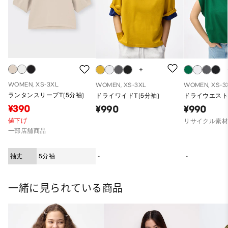
WOMEN, XS-3XL
WOMEN, XS-3XL
WOMEN, XS-3
ランタンスリーブT(5分袖)
ドライワイドT(5分袖)
ドライウエスト
¥390
¥990
¥990
値下げ
リサイクル素
一部店舗商品
袖丈
5分袖
-
-
一緒に見られている商品