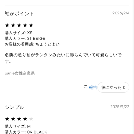
袖がポイント
2026/2/4
購入サイズ: XS
購入カラー: 31 BEIGE
お客様の着用感: ちょうどよい
名前の通り袖がランタンみたいに膨らんでいて可愛らしいで
す。
punie
女性
奈良県
報告
役に立った 0
シンプル
2025/9/22
購入サイズ: M
購入カラー: 09 BLACK