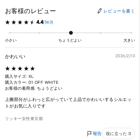
お客様のレビュー
レビューを書く
4.4
(563)
小さい
ちょうどよい
大きい
かわいい
2026/2/10
購入サイズ: XL
購入カラー: 01 OFF WHITE
お客様の着用感: ちょうどよい
上腕部分がふわっと広がっていて上品でかわいいするシルエッ
トがお気に入りです
リッキー
女性
東京都
報告
役に立った 0