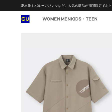
夏本番！バルーンパンツなど、人気の商品が期間限定でおト
WOMEN
MEN
KIDS・TEEN