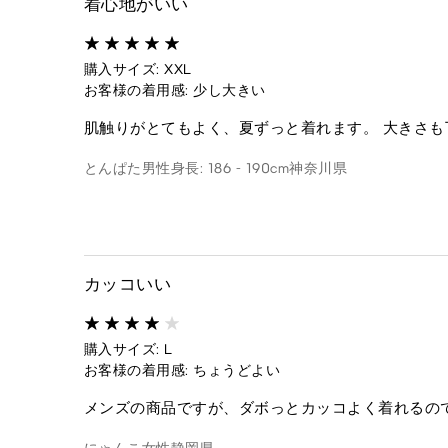
着心地がいい
購入サイズ: XXL
お客様の着用感: 少し大きい
肌触りがとてもよく、夏ずっと着れます。 大きさ
とんぱた
男性
身長: 186 - 190cm
神奈川県
カッコいい
購入サイズ: L
お客様の着用感: ちょうどよい
メンズの商品ですが、ダボっとカッコよく着れるの