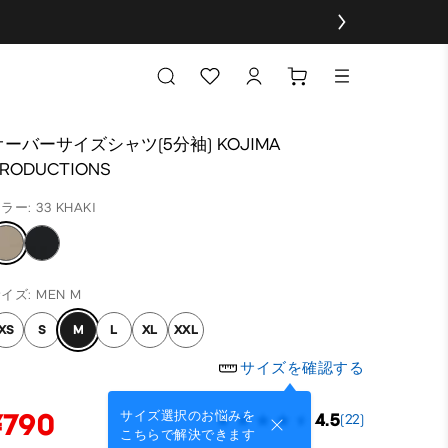
オーバーサイズシャツ(5分袖) KOJIMA
RODUCTIONS
ラー: 33 KHAKI
イズ: MEN M
XS
S
M
L
XL
XXL
サイズを確認する
¥790
サイズ選択のお悩みを
4.5
(22)
こちらで解決できます