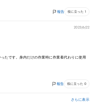
報告
役に立った 1
2023/6/22
かったです。身内だけの作業時に作業着代わりに使用
報告
役に立った 0
さらに表示