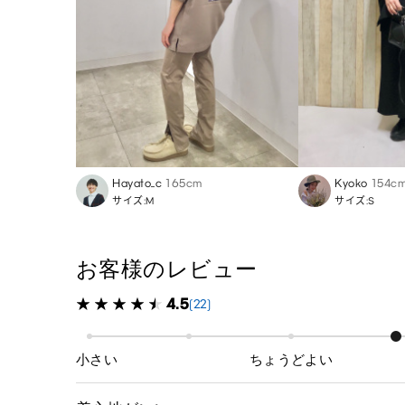
Hayato_c
165cm
Kyoko
154c
サイズ:M
サイズ:S
お客様のレビュー
4.5
(22)
小さい
ちょうどよい