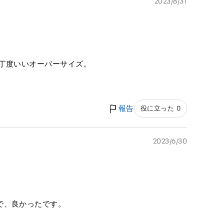
2023/8/31
も丁度いいオーバーサイズ。
報告
役に立った 0
2023/6/30
で、良かったです。