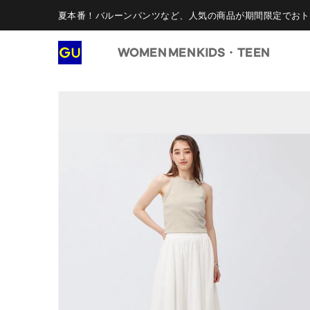
夏本番！バルーンパンツなど、人気の商品が期間限定でおト
WOMEN
MEN
KIDS・TEEN