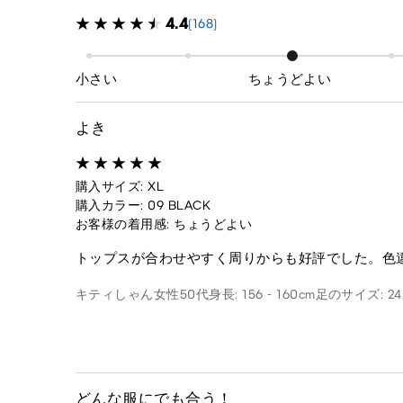
4.4
(168)
小さい
ちょうどよい
よき
購入サイズ: XL
購入カラー: 09 BLACK
お客様の着用感: ちょうどよい
トップスが合わせやすく周りからも好評でした。色
キティしゃん
女性
50代
身長: 156 - 160cm
足のサイズ: 24
どんな服にでも合う！