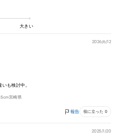
大きい
2026/6/12
違いも検討中。
.5cm
宮崎県
報告
役に立った 0
2025/1/20