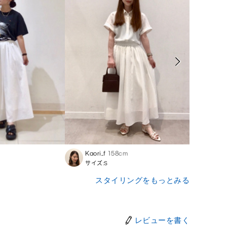
m
Kaori_f
158cm
Mami
サイズ:S
サイズ
スタイリングをもっとみる
レビューを書く