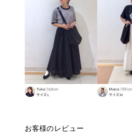
Yuka
164cm
Mana
159c
サイズ:L
サイズ:M
お客様のレビュー