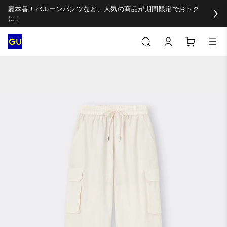
夏本番！バルーンパンツなど、人気の商品が期間限定でおトク
に！