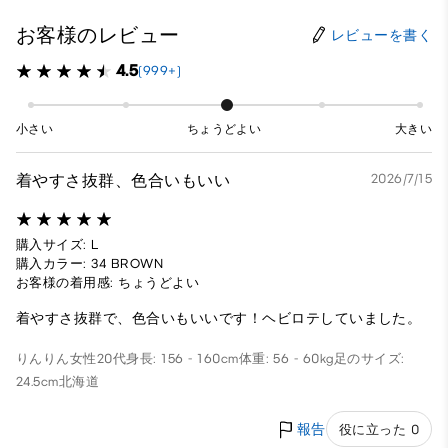
お客様のレビュー
レビューを書く
4.5
(999+)
小さい
ちょうどよい
大きい
着やすさ抜群、色合いもいい
2026/7/15
購入サイズ: L
購入カラー: 34 BROWN
お客様の着用感: ちょうどよい
着やすさ抜群で、色合いもいいです！ヘビロテしていました。
りんりん
女性
20代
身長: 156 - 160cm
体重: 56 - 60kg
足のサイズ:
24.5cm
北海道
報告
役に立った 0