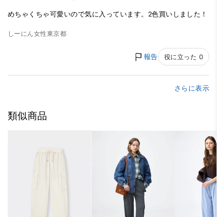
めちゃくちゃ可愛いので気に入っています。2色買いしました！
しーにん
女性
東京都
報告
役に立った 0
さらに表示
類似商品