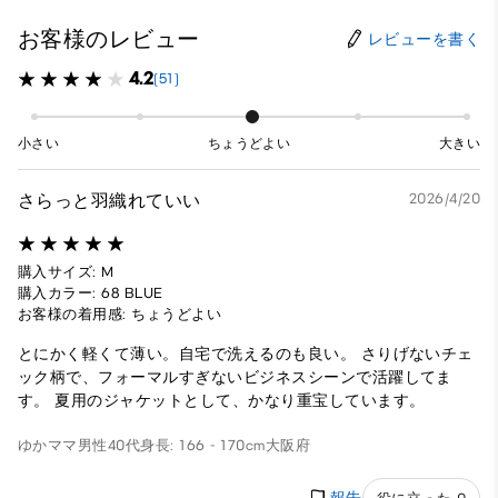
お客様のレビュー
レビューを書く
4.2
(51)
小さい
ちょうどよい
大きい
さらっと羽織れていい
2026/4/20
購入サイズ: M
購入カラー: 68 BLUE
お客様の着用感: ちょうどよい
とにかく軽くて薄い。自宅で洗えるのも良い。 さりげないチェ
ック柄で、フォーマルすぎないビジネスシーンで活躍してま
す。 夏用のジャケットとして、かなり重宝しています。
ゆかママ
男性
40代
身長: 166 - 170cm
大阪府