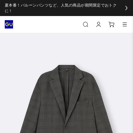
夏本番！バルーンパンツなど、人気の商品が期間限定でおトク
に！