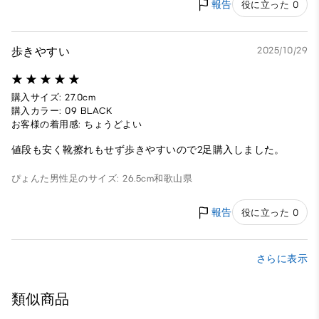
報告
役に立った 0
歩きやすい
2025/10/29
購入サイズ: 27.0cm
購入カラー: 09 BLACK
お客様の着用感: ちょうどよい
値段も安く靴擦れもせず歩きやすいので2足購入しました。
ぴょんた
男性
足のサイズ: 26.5cm
和歌山県
報告
役に立った 0
さらに表示
類似商品