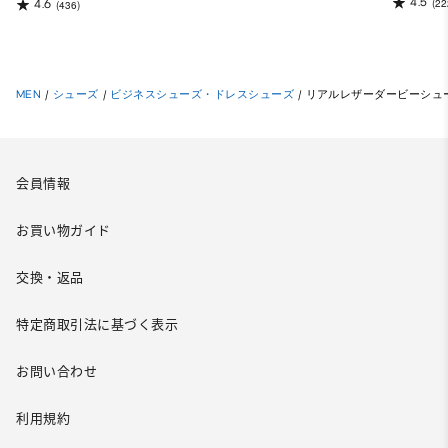
4.5
(22
4.6
(436)
MEN
/
シューズ
/
ビジネスシューズ・ドレスシューズ
/
リアルレザーダービーシュ
会員情報
お買い物ガイド
交換・返品
特定商取引法に基づく表示
お問い合わせ
利用規約