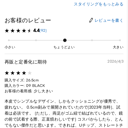
スタイリングをもっとみる
お客様のレビュー
レビューを書く
4.4
(92)
小さい
ちょうどよい
大きい
再販と定番化に期待
2026/4/3
購入サイズ: 26.5cm
購入カラー: 09 BLACK
お客様の着用感: 少し大きい
本皮でシンプルなデザイン、しかもクッショニングが優秀で、
疲れない。 0.5cm刻みで展開されていたので(2023年当時)、試
着は必須です。 (ただし、両足がゴム紐で結ばれているので、鏡
の前で試着する際、正直煩わしいです) コスパからしたら、とん
でもない傑作だと思います。できれば、Uチップ、ストレートチ