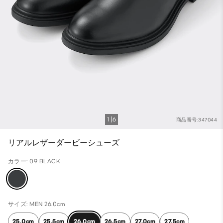
1
6
商品番号:347044
リアルレザーダービーシューズ
カラー: 09 BLACK
サイズ: MEN 26.0cm
25.0cm
25.5cm
26.0cm
26.5cm
27.0cm
27.5cm