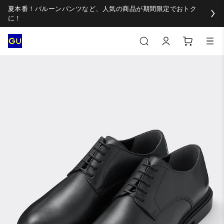
夏本番！バルーンパンツなど、人気の商品が期間限定でおトク
に！