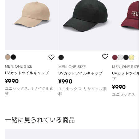
MEN, ONE SIZE
MEN, ONE SIZE
MEN, ONE SIZ
UVカットツイルキャップ
UVカットツイルキャップ
UVカットツイ
プ
¥990
¥990
¥990
ユニセックス, リサイクル素
ユニセックス, リサイクル素
材
材
ユニセックス
一緒に見られている商品