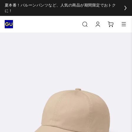
夏本番！バルーンパンツなど、人気の商品が期間限定でおトク
に！