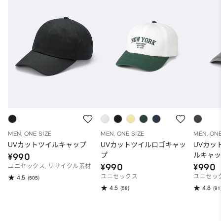
MEN, ONE SIZE
MEN, ONE SIZE
MEN, ONE
UVカットツイルキャップ
UVカットツイルロゴキャッ
UVカッ
プ
ルキャ
¥990
¥990
¥990
ユニセックス, リサイクル素材
ユニセックス
ユニセッ
4.5
(505)
4.5
4.8
(58)
(91