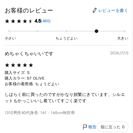
お客様のレビュー
レビューを書く
4.5
(480)
小さい
ちょうどよい
大きい
めちゃくちゃいいです
2026/7/15
購入サイズ: S
購入カラー: 57 OLIVE
お客様の着用感: ちょうどよい
しばらく前に買ったのですがかなり頻繁にきています、シルエ
ットもかっこいいし着ていてすごく楽です
1310
男性
40代
身長: 161 - 165cm
秋田県
報告
役に立った 0