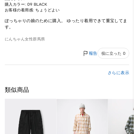
購入カラー: 09 BLACK
お客様の着用感: ちょうどよい
ぽっちゃりの娘のために購入。 ゆったり着用できて重宝してま
す。
にんちゃん
女性
群馬県
報告
役に立った 0
さらに表示
類似商品