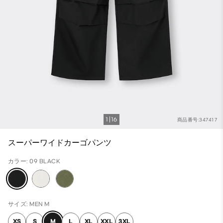
1
16
商品番号:347417
スーパーワイドカーゴパンツ
カラー: 09 BLACK
サイズ: MEN M
XS
S
M
L
XL
XXL
3XL