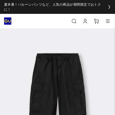
夏本番！バルーンパンツなど、人気の商品が期間限定でおトク
に！