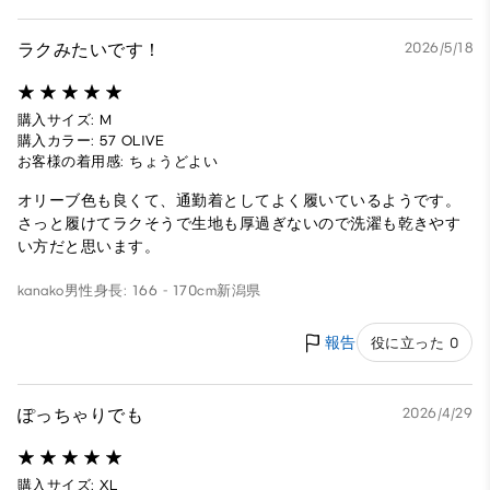
ラクみたいです！
2026/5/18
購入サイズ: M
購入カラー: 57 OLIVE
お客様の着用感: ちょうどよい
オリーブ色も良くて、通勤着としてよく履いているようです。
さっと履けてラクそうで生地も厚過ぎないので洗濯も乾きやす
い方だと思います。
kanako
男性
身長: 166 - 170cm
新潟県
報告
役に立った 0
ぽっちゃりでも
2026/4/29
購入サイズ: XL