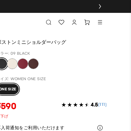
ボストンミニショルダーバッグ
ラー: 09 BLACK
イズ: WOMEN ONE SIZE
ONE SIZE
¥590
4.5
(111)
値下げ
再入荷通知をご利用いただけます