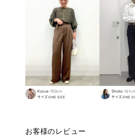
Kozue
150cm
Shoko
161c
サイズ:ONE SIZE
サイズ:ONE SI
お客様のレビュー