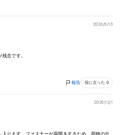
2026/5/13
が残念です。
報告
役に立った 0
2025/12/1
ん入ります。ファスナーが両開きするため、荷物の出