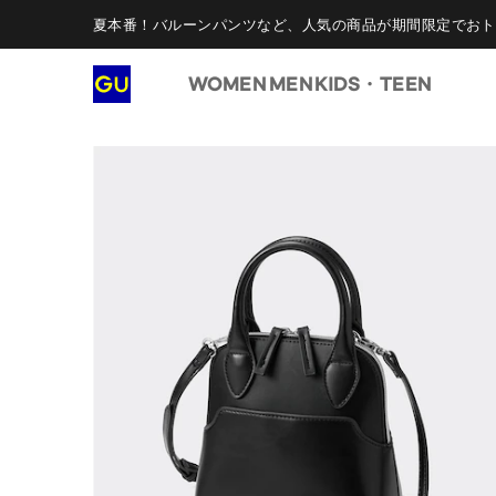
夏本番！バルーンパンツなど、人気の商品が期間限定でおト
WOMEN
MEN
KIDS・TEEN