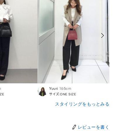
m
Yuuri
165cm
Hirok
ZE
サイズ:ONE SIZE
サイズ:
スタイリングをもっとみる
レビューを書く