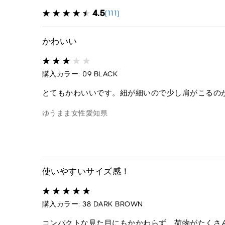
4.5
(111)
かわいい
購入カラー: 09 BLACK
とてもかわいいです。紐が細いので少し肩がこるの
ゆうまま
女性
愛知県
使いやすいサイズ感！
購入カラー: 38 DARK BROWN
コンパクトな見た目にもかかわらず、荷物がたくさ