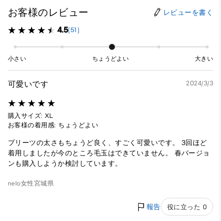
お客様のレビュー
レビューを書く
4.5
(51)
小さい
ちょうどよい
大きい
可愛いです
2024/3/3
購入サイズ: XL
お客様の着用感: ちょうどよい
プリーツの太さもちょうど良く、すごく可愛いです。 3回ほど
着用しましたが今のところ毛玉はできていません。 春バージョ
ンも購入しようか検討しています。
nelo
女性
宮城県
報告
役に立った 0