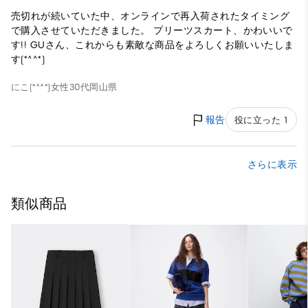
売切れが続いていた中、オンラインで再入荷されたタイミング
で購入させていただきました。 プリーツスカート、かわいいで
す!! GUさん、これからも素敵な商品をよろしくお願いいたしま
す(*^^*)
にこ(*^^*)
女性
30代
岡山県
報告
役に立った 1
さらに表示
類似商品