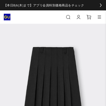
【本日8/6(木)まで】アプリ会員特別価格商品をチェック