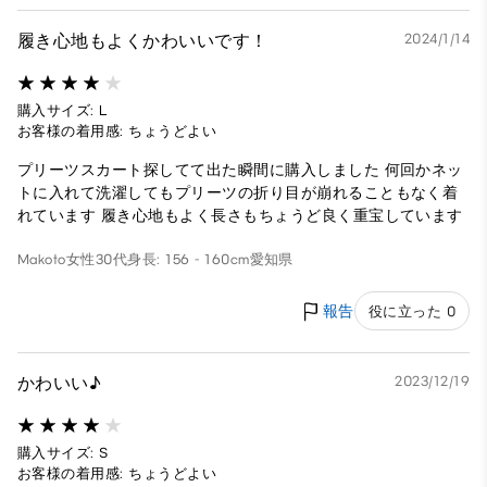
履き心地もよくかわいいです！
2024/1/14
購入サイズ: L
お客様の着用感: ちょうどよい
プリーツスカート探してて出た瞬間に購入しました 何回かネッ
トに入れて洗濯してもプリーツの折り目が崩れることもなく着
れています 履き心地もよく長さもちょうど良く重宝しています
Makoto
女性
30代
身長: 156 - 160cm
愛知県
報告
役に立った 0
かわいい♪
2023/12/19
購入サイズ: S
お客様の着用感: ちょうどよい