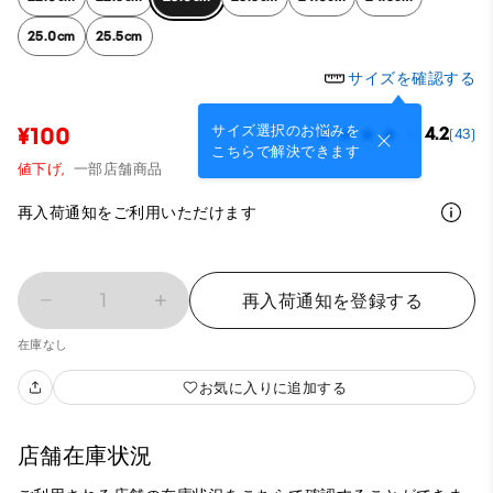
25.0cm
25.5cm
サイズを確認する
サイズ選択のお悩みを
¥100
4.2
(43)
こちらで解決できます
値下げ,
一部店舗商品
再入荷通知をご利用いただけます
1
再入荷通知を登録する
在庫なし
お気に入りに追加する
店舗在庫状況