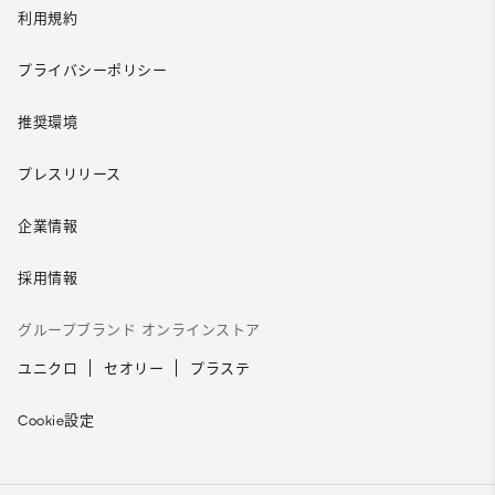
利用規約
プライバシーポリシー
推奨環境
プレスリリース
企業情報
採用情報
グループブランド オンラインストア
ユニクロ
セオリー
プラステ
Cookie設定