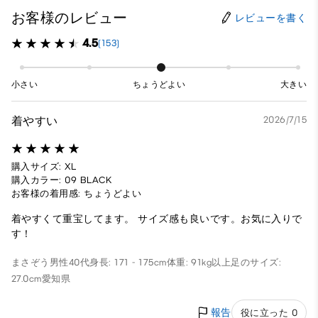
お客様のレビュー
レビューを書く
4.5
(153)
小さい
ちょうどよい
大きい
着やすい
2026/7/15
購入サイズ: XL
購入カラー: 09 BLACK
お客様の着用感: ちょうどよい
着やすくて重宝してます。 サイズ感も良いです。お気に入りで
す！
まさぞう
男性
40代
身長: 171 - 175cm
体重: 91kg以上
足のサイズ:
27.0cm
愛知県
報告
役に立った 0