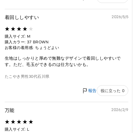
着回ししやすい
2026/5/5
購入サイズ: M
購入カラー: 37 BROWN
お客様の着用感: ちょうどよい
生地はしっかりと厚めで無難なデザインで着回ししやすいで
す。ただ、毛玉ができるのは仕方ないかも。
たこやき
男性
30代
石川県
報告
役に立った 0
万能
2026/2/9
購入サイズ: L