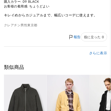
購入カラー: 09 BLACK
お客様の着用感: ちょうどよい
キレイめからカジュアルまで、幅広いコーデに使えます。
クレアチン
男性
東京都
報告
役に立った 0
さらに表示
類似商品