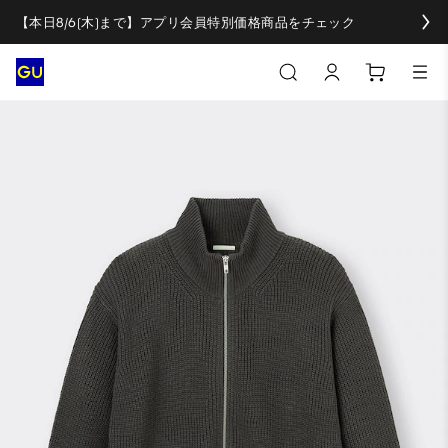
【本日8/6(木)まで】アプリ会員特別価格商品をチェック