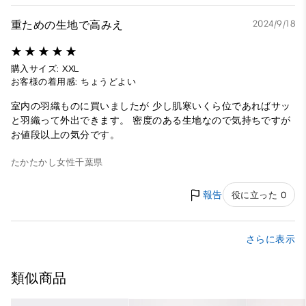
重ための生地で高みえ
2024/9/18
購入サイズ: XXL
お客様の着用感: ちょうどよい
室内の羽織ものに買いましたが 少し肌寒いくら位であればサッ
と羽織って外出できます。 密度のある生地なので気持ちですが
お値段以上の気分です。
たかたかし
女性
千葉県
報告
役に立った 0
さらに表示
類似商品