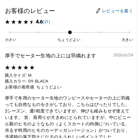
お客様のレビュー
レビューを書く
4.6
(21)
小さい
ちょうどよい
大きい
厚手でセーター生地の上には羽織れます
2026/6/24
購入サイズ: M
購入カラー: 09 BLACK
お客様の着用感: ちょうどよい
厚手で冬用のセーター生地のワンピースやセーターの上に羽織
っても自然なものをさがしており、こちらはぴったりでした。
2シーズン、週1程度できていますが、伸びも縮みもせず使えて
います。 首、肩周りが大きめにとられていますが、中にビニー
ル製のヒモのようなもの（よくスカートの内側についている、
吊るす時用のヒモのカーディガンバージョン）がついており、
洗濯時の落下防止になるのもうれしいポイントでした。