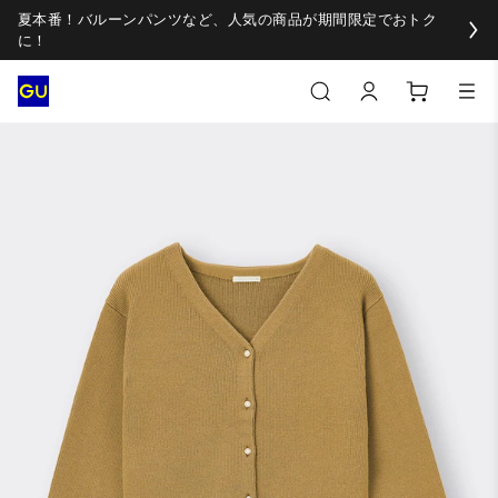
夏本番！バルーンパンツなど、人気の商品が期間限定でおトク
に！