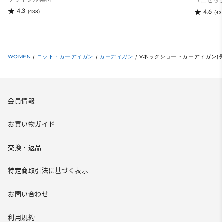
ユニセッ
4.3
(438)
4.6
(43
WOMEN
/
ニット・カーディガン
/
カーディガン
/
Vネックショートカーディガン(長
会員情報
お買い物ガイド
交換・返品
特定商取引法に基づく表示
お問い合わせ
利用規約