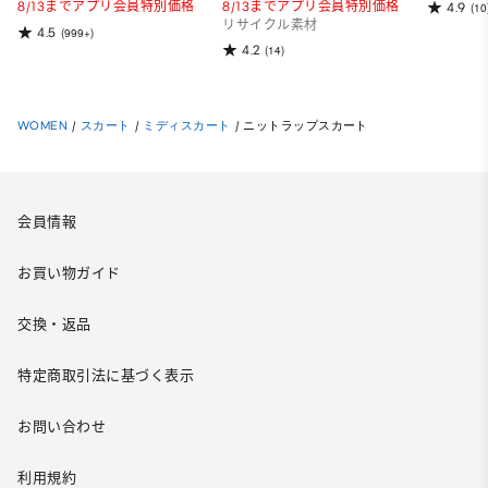
8/13までアプリ会員特別価格
8/13までアプリ会員特別価格
4.9
(10
リサイクル素材
4.5
(999+)
4.2
(14)
WOMEN
/
スカート
/
ミディスカート
/
ニットラップスカート
会員情報
お買い物ガイド
交換・返品
特定商取引法に基づく表示
お問い合わせ
利用規約