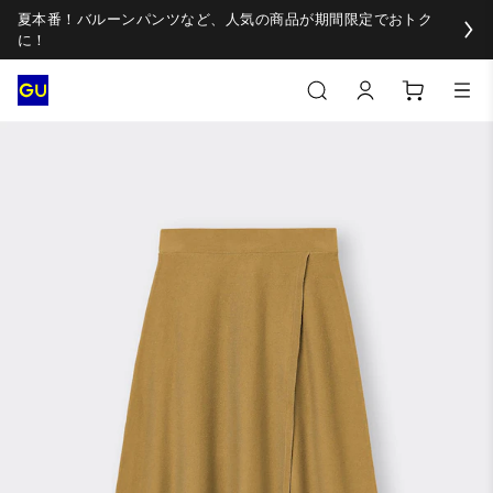
夏本番！バルーンパンツなど、人気の商品が期間限定でおトク
に！