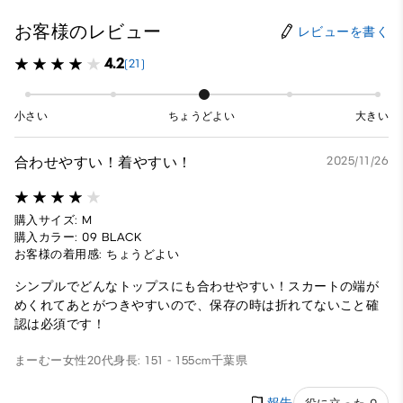
お客様のレビュー
レビューを書く
4.2
(21)
小さい
ちょうどよい
大きい
合わせやすい！着やすい！
2025/11/26
購入サイズ: M
購入カラー: 09 BLACK
お客様の着用感: ちょうどよい
シンプルでどんなトップスにも合わせやすい！スカートの端が
めくれてあとがつきやすいので、保存の時は折れてないこと確
認は必須です！
まーむー
女性
20代
身長: 151 - 155cm
千葉県