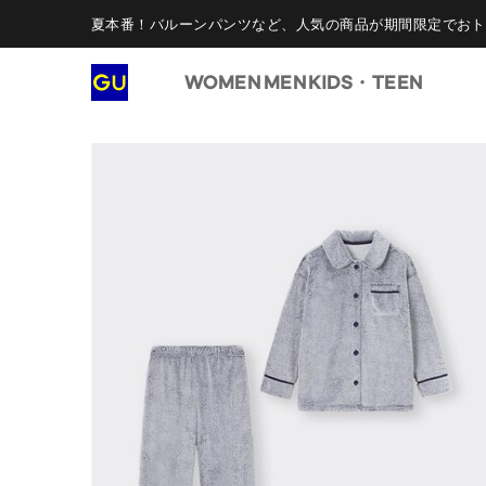
夏本番！バルーンパンツなど、人気の商品が期間限定でおト
WOMEN
MEN
KIDS・TEEN