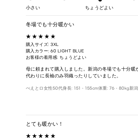
小さい
ちょうどよい
冬場でも十分暖かい
購入サイズ: 3XL
購入カラー: 60 LIGHT BLUE
お客様の着用感: ちょうどよい
母に頼まれて購入しました。新潟の冬場でも十分暖
代わりに長袖のみ羽織ったりしていました。
ぺえとロ
女性
50代
身長: 151 - 155cm
体重: 76 - 80kg
新
とても暖かい！