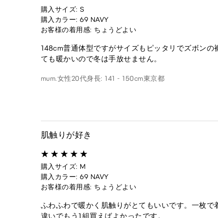
購入サイズ: S
購入カラー: 69 NAVY
お客様の着用感: ちょうどよい
148cm普通体型ですがサイズもピッタリでズボン
ても暖かいので冬は手放せません。
mum.
女性
20代
身長: 141 - 150cm
東京都
肌触りが好き
購入サイズ: M
購入カラー: 69 NAVY
お客様の着用感: ちょうどよい
ふわふわで暖かく肌触りがとてもいいです。一枚で
違いでもう1組買えばよかったです。