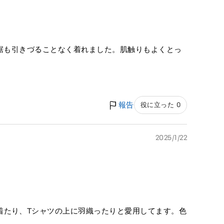
の裾も引きづることなく着れました。肌触りもよくとっ
報告
役に立った 0
2025/1/22
着たり、Tシャツの上に羽織ったりと愛用してます。色