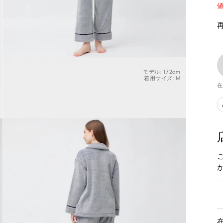
値
モデル: 172cm
着用サイズ: M
在