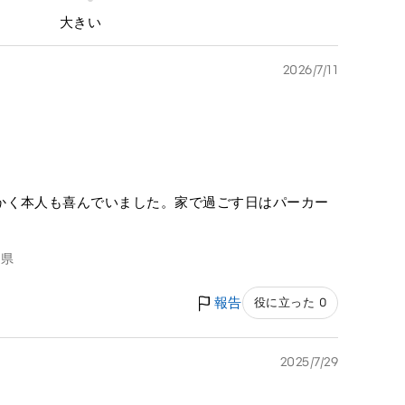
大きい
2026/7/11
かく本人も喜んでいました。家で過ごす日はパーカー
潟県
報告
役に立った 0
2025/7/29