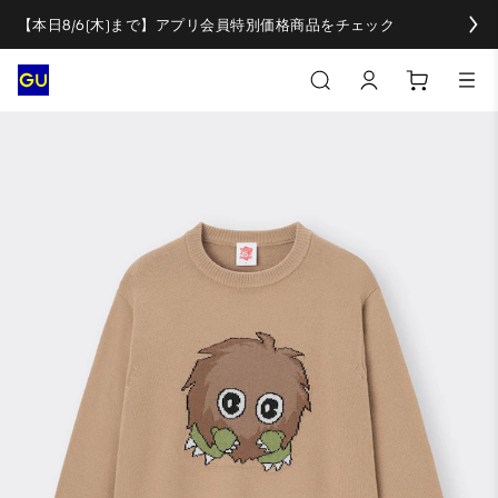
【本日8/6(木)まで】アプリ会員特別価格商品をチェック