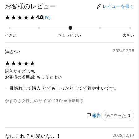
お客様のレビュー
レビューを書く
4.8
(19)
小さい
ちょうどよい
大きい
温かい
2024/12/15
購入サイズ: 3XL
お客様の着用感: ちょうどよい
一目惚れして購入 とてもしっかりしてて着やすいです。
かすみさ
女性
足のサイズ: 23.0cm
神奈川県
報告
役に立った 0
なにこれ？可愛いな…！
2023/12/19