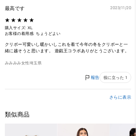
最高です
2023/11/20
購入サイズ: XL
お客様の着用感: ちょうどよい
クリボー可愛いし暖かいしこれを着て今年の冬をクリボーと一
緒に越そうと思います。 遊戯王コラボありがとうございます。
みみみみ
女性
埼玉県
報告
役に立った 1
さらに表示
類似商品