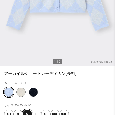
1
10
商品番号:348593
アーガイルショートカーディガン(長袖)
カラー: 61 BLUE
サイズ: WOMEN M
XS
S
M
L
XL
XXL
3XL