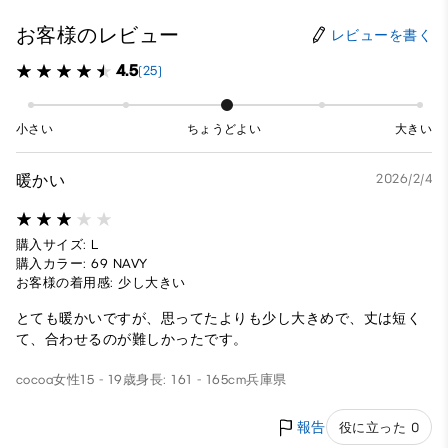
お客様のレビュー
レビューを書く
4.5
(25)
小さい
ちょうどよい
大きい
暖かい
2026/2/4
購入サイズ: L
購入カラー: 69 NAVY
お客様の着用感: 少し大きい
とても暖かいですが、思ってたよりも少し大きめで、丈は短く
て、合わせるのが難しかったです。
cocoa
女性
15 - 19歳
身長: 161 - 165cm
兵庫県
報告
役に立った 0