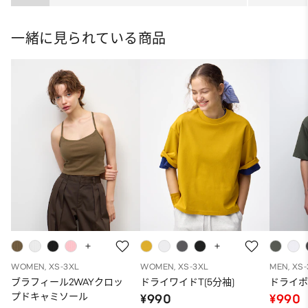
ト
一緒に見られている商品
WOMEN, XS-3XL
WOMEN, XS-3XL
MEN, XS
ブラフィール2WAYクロッ
ドライワイドT(5分袖)
ドライポ
プドキャミソール
¥990
¥990