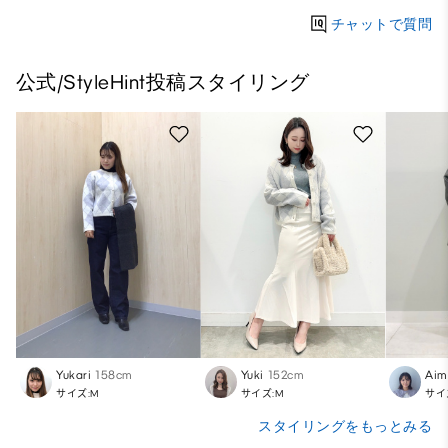
チャットで質問
公式/StyleHint投稿スタイリング
Yukari
158cm
Yuki
152cm
Aim
サイズ:M
サイズ:M
サイ
スタイリングをもっとみる