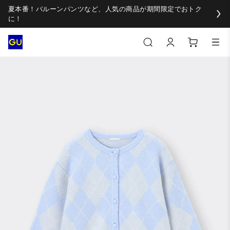
夏本番！バルーンパンツなど、人気の商品が期間限定でおトク
に！