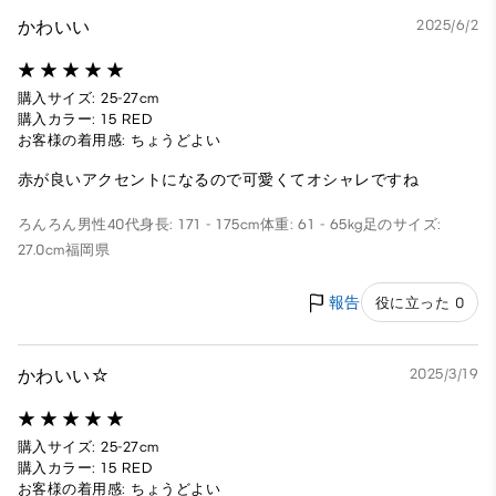
かわいい
2025/6/2
購入サイズ: 25-27cm
購入カラー: 15 RED
お客様の着用感: ちょうどよい
赤が良いアクセントになるので可愛くてオシャレですね
ろんろん
男性
40代
身長: 171 - 175cm
体重: 61 - 65kg
足のサイズ:
27.0cm
福岡県
報告
役に立った 0
かわいい☆
2025/3/19
購入サイズ: 25-27cm
購入カラー: 15 RED
お客様の着用感: ちょうどよい