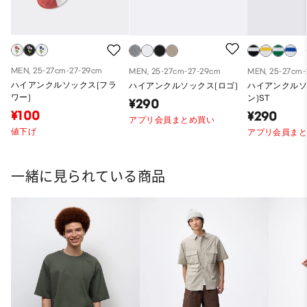
MEN, 25-27cm-27-29cm
MEN, 25-27cm-27-29cm
MEN, 25-27cm-
ハイアンクルソックス(フラ
ハイアンクルソックス(ロゴ)
ハイアンクルソ
ワー)
ン)ST
¥290
¥100
¥290
アプリ会員まとめ買い
値下げ
アプリ会員ま
一緒に見られている商品