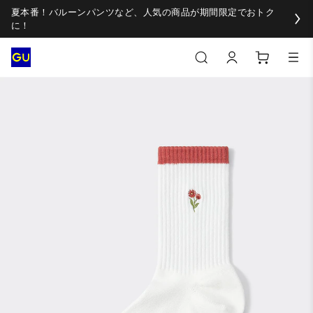
夏本番！バルーンパンツなど、人気の商品が期間限定でおトク
に！