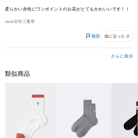
柔らかい赤色にワンポイントのお花がとてもかわいいです！！
aaaa
女性
三重県
報告
役に立った 0
さらに表示
類似商品