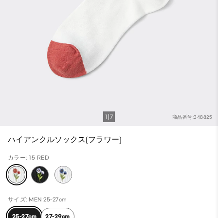
1
7
商品番号:348825
ハイアンクルソックス(フラワー)
カラー: 15 RED
サイズ: MEN 25-27cm
25-27cm
27-29cm