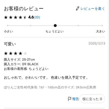
お客様のレビュー
レビューを書く
4.6
(20)
小さい
ちょうどよい
大きい
可愛い
2025/12/13
購入サイズ: 25-27cm
購入カラー: 09 BLACK
お客様の着用感: ちょうどよい
おしゃれで、かわいいです。 色違いを購入予定です。
ぼりんご
女性
40代
身長: 161 - 165cm
足のサイズ: 24.5cm
広島県
報告
役に立った 0