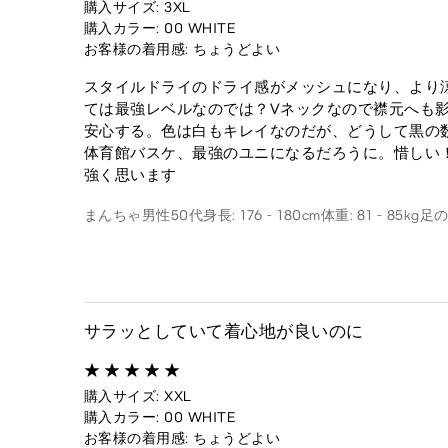
購入サイズ: 3XL
購入カラー: 00 WHITE
お客様の着用感: ちょうどよい
スタイルドライのドライ感がメッシュになり、より
ては最強レベルなのでは？Vネックなので襟元へも
安心する。色は白もキレイなのだが、どうして黒の
体育館バスケ、最強のユニになるだろうに。惜しい
強く思います
まんちゃ
男性
50代
身長: 176 - 180cm
体重: 81 - 85kg
足の
サラッとしていて着心地が良いのに
購入サイズ: XXL
購入カラー: 00 WHITE
お客様の着用感: ちょうどよい