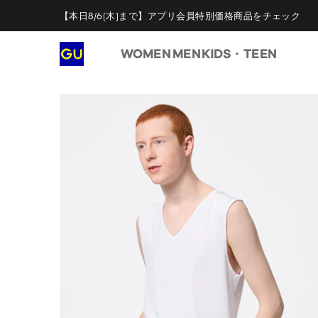
【本日8/6(木)まで】アプリ会員特別価格商品をチェック
WOMEN
MEN
KIDS・TEEN