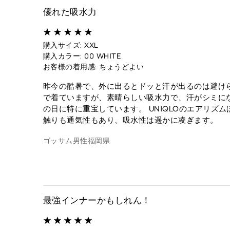
優れた吸水力
購入サイズ: XXL
購入カラー: 00 WHITE
お客様の着用感: ちょうどよい
昨今の酷暑で、外に出るとドッと汗が出るのは避けら
で着ていますが、素晴らしい吸水力で、汗がシミに
の日に特に重宝しています。 UNIQLOのエアリ
触りも通気性もあり、吸水性は遥かに凌ぎます。
ゴッサム
男性
福岡県
最強インナーかもしれん！