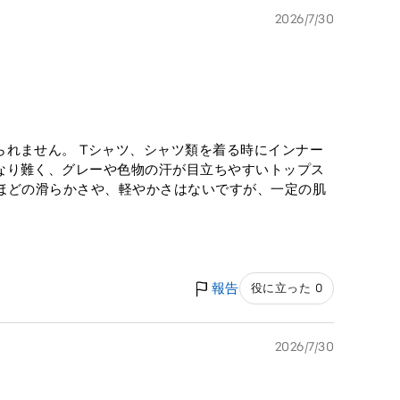
2026/7/30
れません。 Tシャツ、シャツ類を着る時にインナー
なり難く、グレーや色物の汗が目立ちやすいトップス
ズムほどの滑らかさや、軽やかさはないですが、一定の肌
報告
役に立った 0
2026/7/30