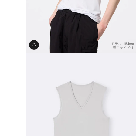
モデル: 184cm
着用サイズ: L