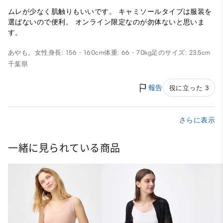
ムレが少なく肌触りもいいです。 キャミソールタイプは服装を
選ばないので便利。 オンライン限定なのが勿体ないと思いま
す。
あやも。
女性
身長: 156 - 160cm
体重: 66 - 70kg
足のサイズ: 23.5cm
千葉県
報告
役に立った 3
さらに表示
一緒に見られている商品