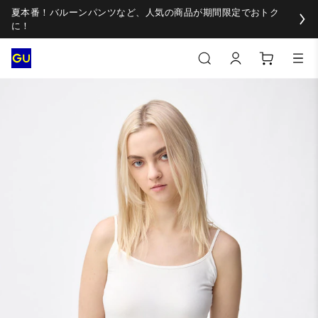
夏本番！バルーンパンツなど、人気の商品が期間限定でおトク
に！