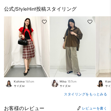
公式/StyleHint投稿スタイリング
Kohime
161cm
Mika
157cm
Kan
サイズ:M
サイズ:M
サイ
スタイリングをもっとみる
お客様のレビュー
レビューを書く