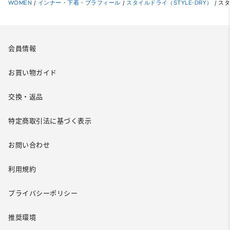
WOMEN
/
インナー・下着・ブラフィール
/
スタイルドライ（STYLE-DRY）
/
スタ
会員情報
お買い物ガイド
交換・返品
特定商取引法に基づく表示
お問い合わせ
利用規約
プライバシーポリシー
推奨環境