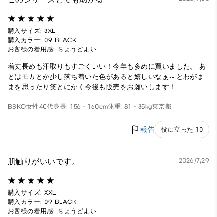
購入サイズ: 3XL
購入カラー: 09 BLACK
お客様の着用感: ちょうどよい
着丈長めも汗取りもすごくいい！今年も多めに買いました。 あ
とはモカとか少し落ち着いた色があると嬉しいなぁ～とわがま
まを思ったり笑とにかく今後も販売をお願いします！
BBKO
女性
40代
身長: 156 - 160cm
体重: 81 - 85kg
東京都
報告
役に立った 10
肌触りがいいです。
2026/7/29
購入サイズ: XXL
購入カラー: 09 BLACK
お客様の着用感: ちょうどよい