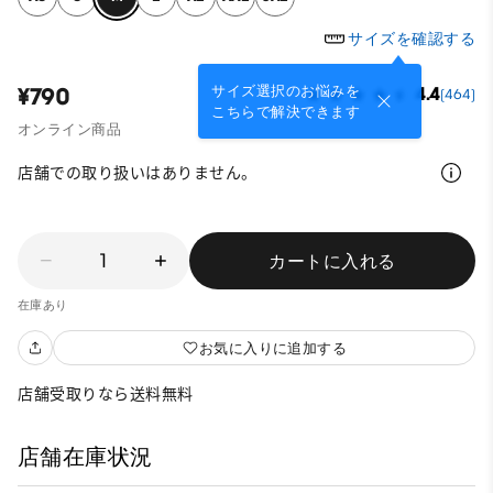
サイズを確認する
サイズ選択のお悩みを
¥790
4.4
(464)
こちらで解決できます
オンライン商品
店舗での取り扱いはありません。
1
カートに入れる
在庫あり
お気に入りに追加する
店舗受取りなら送料無料
店舗在庫状況