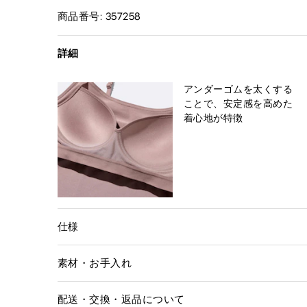
商品番号: 357258
詳細
アンダーゴムを太くする
ことで、安定感を高めた
着心地が特徴
仕様
素材・お手入れ
配送・交換・返品について