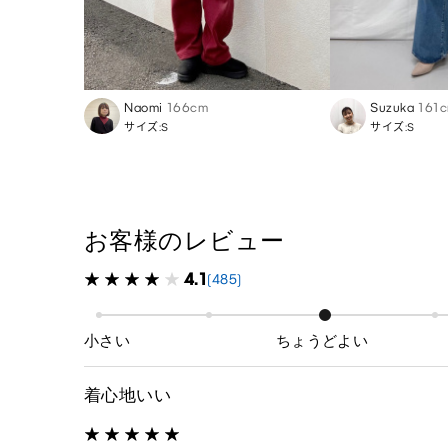
Naomi
166cm
Suzuka
161
サイズ:S
サイズ:S
お客様のレビュー
4.1
(485)
小さい
ちょうどよい
着心地いい