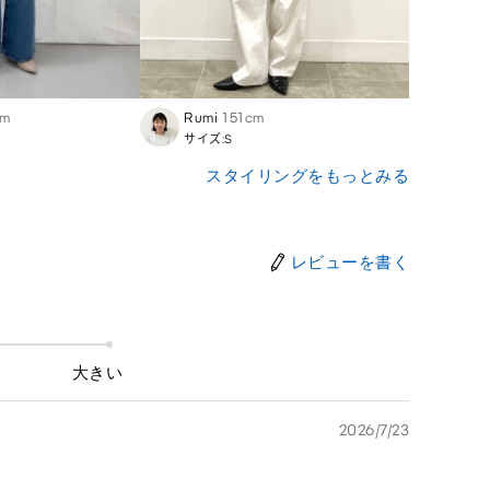
cm
Rumi
151cm
Asuk
サイズ:S
サイズ
スタイリングをもっとみる
レビューを書く
大きい
2026/7/23