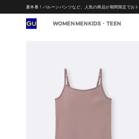
夏本番！バルーンパンツなど、人気の商品が期間限定でおト
WOMEN
MEN
KIDS・TEEN