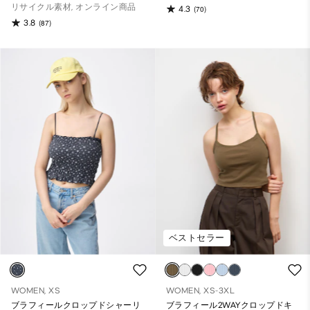
リサイクル素材, オンライン商品
4.3
(70)
3.8
(87)
ベストセラー
WOMEN, XS
WOMEN, XS-3XL
ブラフィールクロップドシャーリ
ブラフィール2WAYクロップドキ