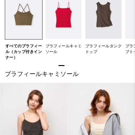
すべてのブラフィー
ブラフィールキャミ
ブラフィールタンク
ブラ
ル（カップ付きイン
ソール
トップ
ブト
ナー）
ブラフィールキャミソール