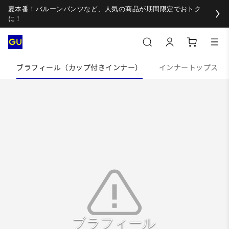
夏本番！バルーンパンツなど、人気の商品が期間限定でおトク
に！
ブラフィール（カップ付きインナー）
インナートップス
ブラフィール