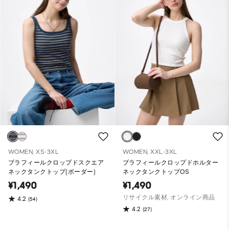
WOMEN, XS-3XL
WOMEN, XXL-3XL
ブラフィールクロップドスクエア
ブラフィールクロップドホルター
ネックタンクトップ(ボーダー)
ネックタンクトップOS
¥1,490
¥1,490
リサイクル素材, オンライン商品
4.2
(54)
4.2
(27)