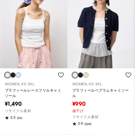
WOMEN, XS-3XL
WOMEN, XS-3XL
ブラフィールレースフリルキャミ
ブラフィールペプラムキャミソー
ソール
ル
¥1,490
¥990
リサイクル素材
値下げ
リサイクル素材
3.3
(34)
3.9
(326)