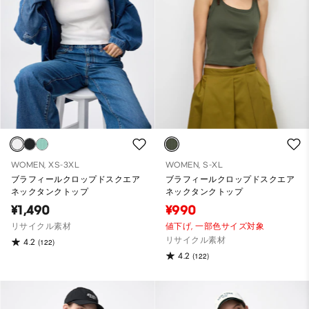
WOMEN, XS-3XL
WOMEN, S-XL
ブラフィールクロップドスクエア
ブラフィールクロップドスクエア
ネックタンクトップ
ネックタンクトップ
¥1,490
¥990
リサイクル素材
値下げ,
一部色サイズ対象
リサイクル素材
4.2
(122)
4.2
(122)