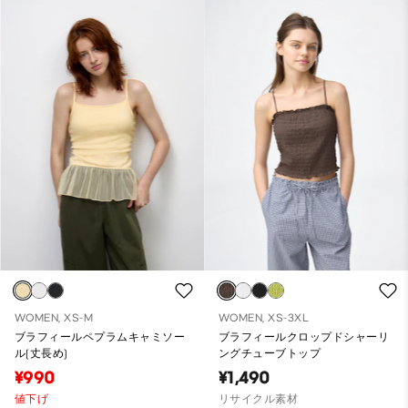
WOMEN, XS-M
WOMEN, XS-3XL
ブラフィールペプラムキャミソー
ブラフィールクロップドシャーリ
ル(丈長め)
ングチューブトップ
¥990
¥1,490
値下げ
リサイクル素材