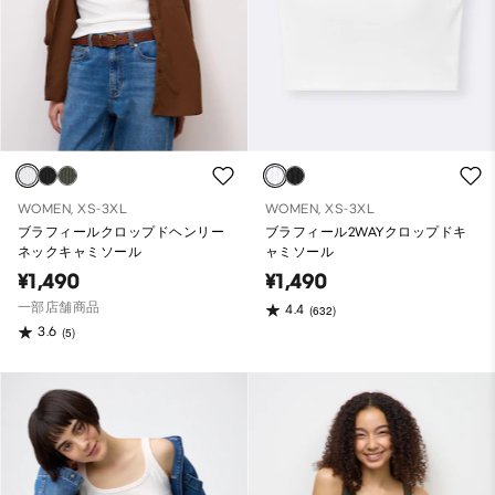
WOMEN, XS-3XL
WOMEN, XS-3XL
ブラフィールクロップドヘンリー
ブラフィール2WAYクロップドキ
ネックキャミソール
ャミソール
¥1,490
¥1,490
一部店舗商品
4.4
(632)
3.6
(5)