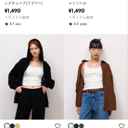
ングチューブ(フラワー)
ャミソール
¥1,490
¥1,490
リサイクル素材
リサイクル素材
4.7
4.3
(44)
(438)