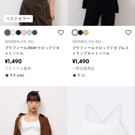
ベストセラー
WOMEN, XS-3XL
WOMEN, XS-3XL
ブラフィール2WAYクロップドキ
ブラフィールクロップドダブルス
ャミソール
トラップキャミソール
¥1,490
¥1,490
リサイクル素材
一部店舗商品
4.3
5
(438)
(1)