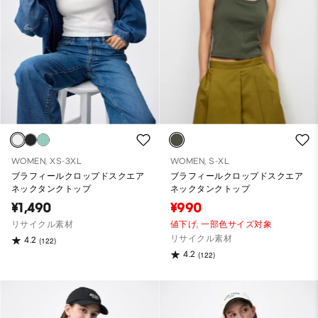
WOMEN, XS-3XL
WOMEN, S-XL
ブラフィールクロップドスクエア
ブラフィールクロップドスクエア
ネックタンクトップ
ネックタンクトップ
¥1,490
¥990
リサイクル素材
値下げ,
一部色サイズ対象
リサイクル素材
4.2
(122)
4.2
(122)