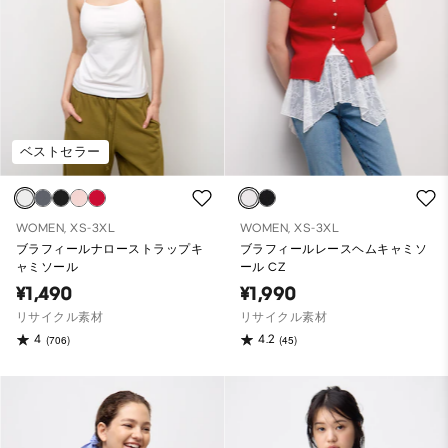
ベストセラー
WOMEN, XS-3XL
WOMEN, XS-3XL
ブラフィールナローストラップキ
ブラフィールレースヘムキャミソ
ャミソール
ール CZ
¥1,490
¥1,990
リサイクル素材
リサイクル素材
4
4.2
(706)
(45)