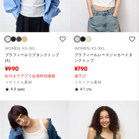
WOMEN, XS-3XL
WOMEN, XS-3XL
ブラフィールリブタンクトップ
ブラフィールレースジャカードタ
(A)
ンクトップ
¥990
¥790
8/13までアプリ会員特別価格
値下げ
リサイクル素材
リサイクル素材
4.3
4.1
(695)
(70)