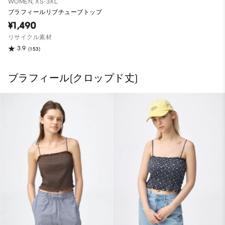
WOMEN, XS-3XL
ブラフィールリブチューブトップ
¥1,490
リサイクル素材
3.9
(153)
ブラフィール(クロップド丈)