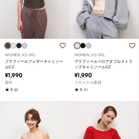
WOMEN, XS-3XL
WOMEN, XS-3XL
ブラフィールフェザーキャミソー
ブラフィールベロアダブルストラ
ルCZ
ップキャミソールCZ
¥1,990
¥1,990
新作
リサイクル素材
5
5
(2)
(1)