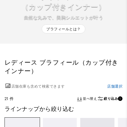
（カップ付きインナー）
自然な丸みで、美胸シルエットが叶う
ブラフィールとは？
レディース ブラフィール（カップ付き
インナー）
店舗在庫も含めて検索できます
店舗選択
21 件
並べ替え
絞り込み
1
ラインナップから絞り込む